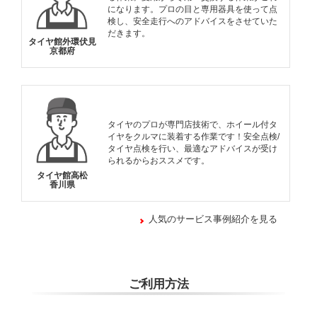
になります。プロの目と専用器具を使って点
検し、安全走行へのアドバイスをさせていた
だきます。
タイヤ館外環伏見
京都府
タイヤのプロが専門店技術で、ホイール付タ
イヤをクルマに装着する作業です！安全点検/
タイヤ点検を行い、最適なアドバイスが受け
られるからおススメです。
タイヤ館高松
香川県
人気のサービス事例紹介を見る
ご利用方法