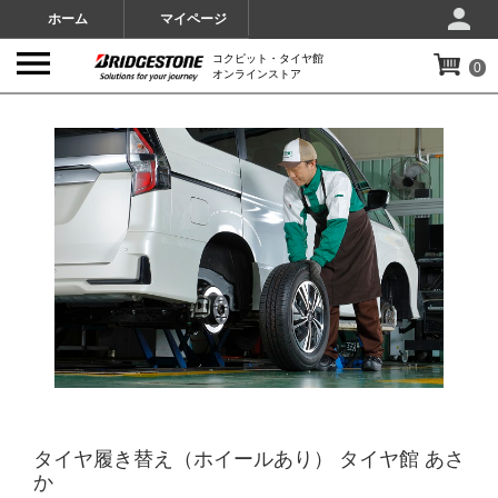
ホーム
マイページ
コクピット・タイヤ館
0
オンラインストア
IMAGES
タイヤ履き替え（ホイールあり） タイヤ館 あさ
か