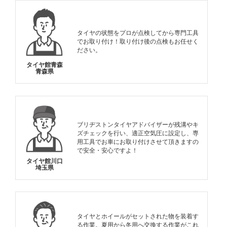
タイヤの状態をプロが点検してから専門工具
でお取り付け！取り付け後の点検もお任せく
ださい。
タイヤ館青森
青森県
ブリヂストンタイヤアドバイザーが残溝やキ
ズチェックを行い、適正空気圧に設定し、専
用工具でお車にお取り付けさせて頂きますの
で安全・安心ですよ！
タイヤ館川口
埼玉県
タイヤとホイールがセットされた物を装着す
る作業。夏用から冬用へ交換する作業がこれ