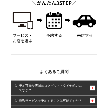
よくあるご質問
予約可能な店舗はコクピット・タイヤ館のみ
ですか？
コクピット・タイヤ館のみとなります。
複数サービスを予約することは可能ですか？