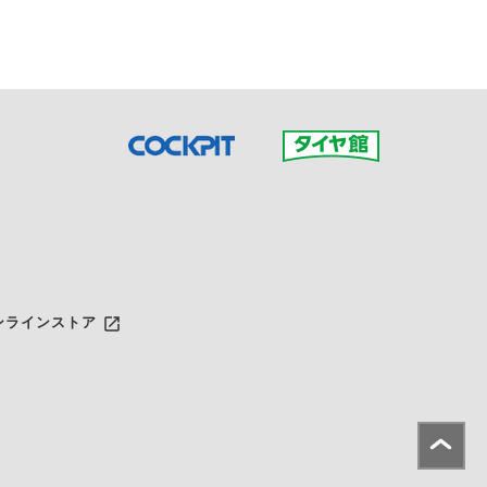
launch
ンラインストア