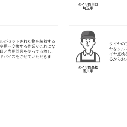
タイヤ館川口
埼玉県
ルがセットされた物を装着する
タイヤの
冬用へ交換する作業がこれにな
ヤをクル
目と専用器具を使って点検し、
イヤ点検
ドバイスをさせていただきま
るからお
タイヤ館高松
香川県