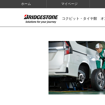
ホーム
マイページ
コクピット・タイヤ館 オ
IMAGES