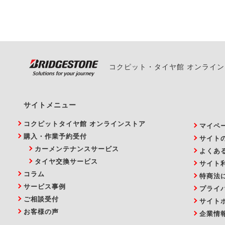
い。
コクピット・タイヤ館 オンライ
サイトメニュー
コクピットタイヤ館 オンラインストア
マイペ
購入・作業予約受付
サイト
カーメンテナンスサービス
よくあ
タイヤ交換サービス
サイト
コラム
特商法
サービス事例
プライ
ご相談受付
サイト
お客様の声
企業情