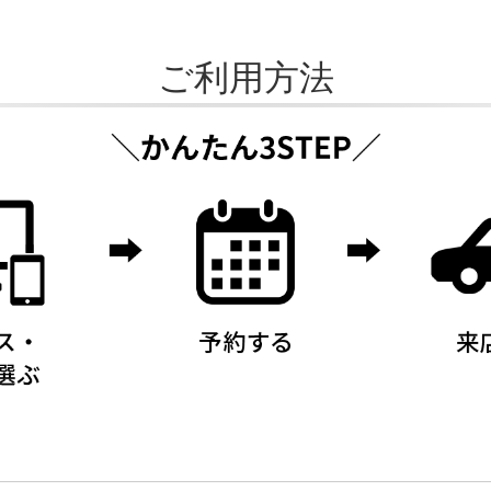
ご利用方法