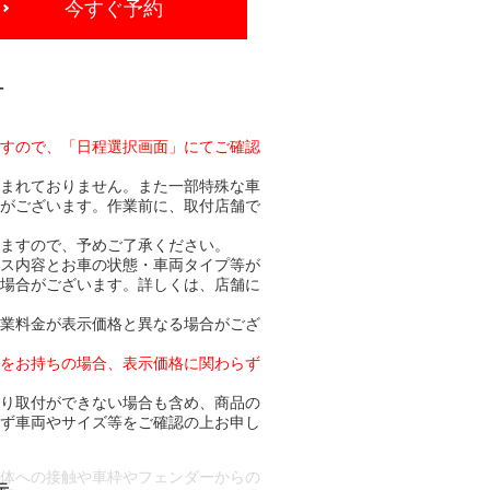
今すぐ予約
-
ますので、「日程選択画面」にてご確認
含まれておりません。また一部特殊な車
合がございます。作業前に、取付店舗で
りますので、予めご了承ください。
ビス内容とお車の状態・車両タイプ等が
る場合がございます。詳しくは、店舗に
作業料金が表示価格と異なる場合がござ
トをお持ちの場合、表示価格に関わらず
より取付ができない場合も含め、商品の
必ず車両やサイズ等をご確認の上お申し
車体への接触や車枠やフェンダーからの