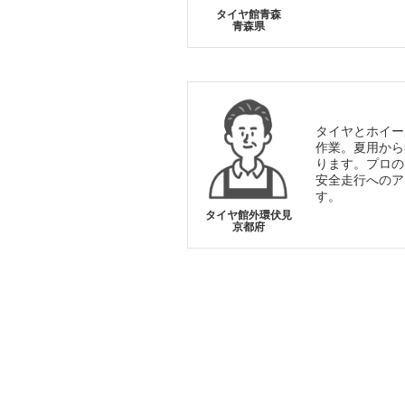
タイヤ館青森
青森県
タイヤとホイー
作業。夏用から
ります。プロの
安全走行へのア
す。
タイヤ館外環伏見
京都府