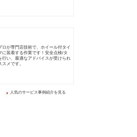
プロが専門店技術で、ホイール付タイ
マに装着する作業です！安全点検/タ
を行い、最適なアドバイスが受けられ
ススメです。
人気のサービス事例紹介を見る