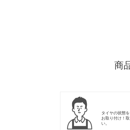
ADDITIONAL
INFORMATION
商
タイヤの状態を
お取り付け！取
い。