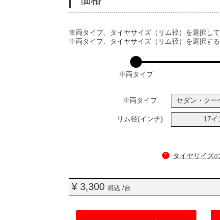
VARIATIONS
車両タイプ、タイヤサイズ（リム径）を選択し
車両タイプ、タイヤサイズ（リム径）を選択す
車両タイプ
車両タイプ
セダン・クー
リム径(インチ)
17
?
タイヤサイズ
¥ 3,300
税込 /台
ADD