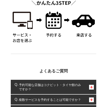
よくあるご質問
予約可能な店舗はコクピット・タイヤ館のみ
ですか？
コクピット・タイヤ館のみとなります。
複数サービスを予約することは可能ですか？