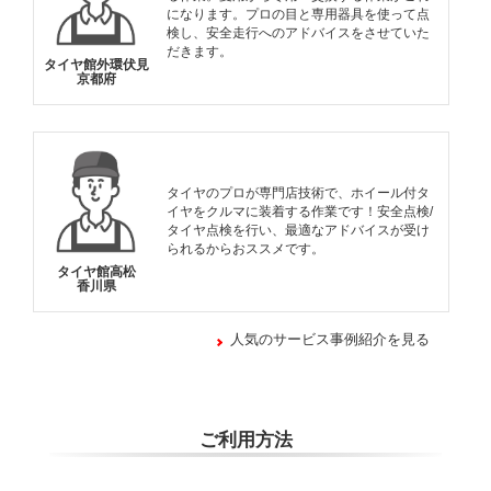
になります。プロの目と専用器具を使って点
検し、安全走行へのアドバイスをさせていた
だきます。
タイヤ館外環伏見
京都府
タイヤのプロが専門店技術で、ホイール付タ
イヤをクルマに装着する作業です！安全点検/
タイヤ点検を行い、最適なアドバイスが受け
られるからおススメです。
タイヤ館高松
香川県
人気のサービス事例紹介を見る
ご利用方法