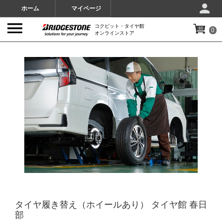
ホーム
マイページ
コクピット・タイヤ館
0
オンラインストア
IMAGES
タイヤ履き替え（ホイールあり） タイヤ館 春日
部