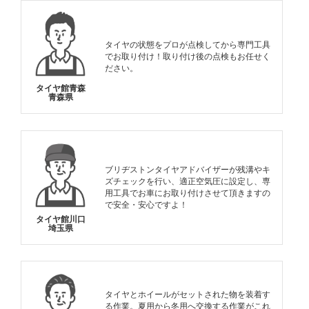
タイヤの状態をプロが点検してから専門工具
でお取り付け！取り付け後の点検もお任せく
ださい。
タイヤ館青森
青森県
ブリヂストンタイヤアドバイザーが残溝やキ
ズチェックを行い、適正空気圧に設定し、専
用工具でお車にお取り付けさせて頂きますの
で安全・安心ですよ！
タイヤ館川口
埼玉県
タイヤとホイールがセットされた物を装着す
る作業。夏用から冬用へ交換する作業がこれ