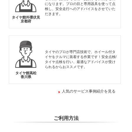
になります。プロの目と専用器具を使って点
検し、安全走行へのアドバイスをさせていた
だきます。
タイヤ館外環伏見
京都府
タイヤのプロが専門店技術で、ホイール付タ
イヤをクルマに装着する作業です！安全点検/
タイヤ点検を行い、最適なアドバイスが受け
られるからおススメです。
タイヤ館高松
香川県
人気のサービス事例紹介を見る
ご利用方法