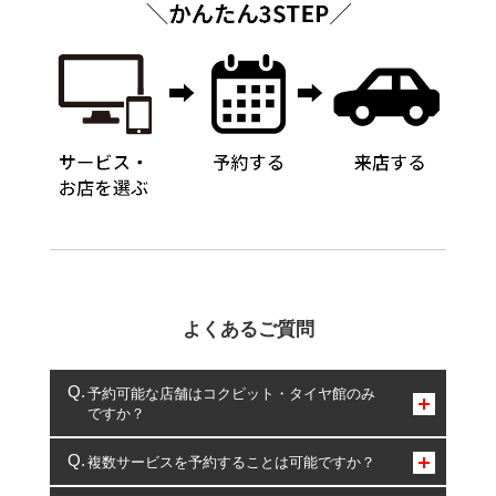
よくあるご質問
予約可能な店舗はコクピット・タイヤ館のみ
ですか？
コクピット・タイヤ館のみとなります。
複数サービスを予約することは可能ですか？