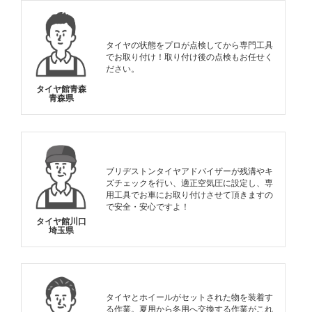
タイヤの状態をプロが点検してから専門工具
でお取り付け！取り付け後の点検もお任せく
ださい。
タイヤ館青森
青森県
ブリヂストンタイヤアドバイザーが残溝やキ
ズチェックを行い、適正空気圧に設定し、専
用工具でお車にお取り付けさせて頂きますの
で安全・安心ですよ！
タイヤ館川口
埼玉県
タイヤとホイールがセットされた物を装着す
る作業。夏用から冬用へ交換する作業がこれ