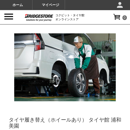
ホーム
マイページ
コクピット・タイヤ館
0
オンラインストア
IMAGES
タイヤ履き替え（ホイールあり） タイヤ館 浦和
美園