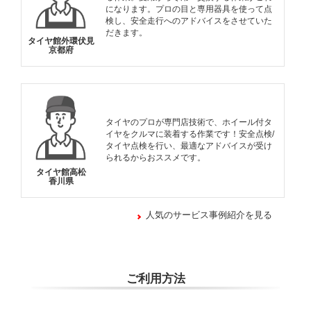
になります。プロの目と専用器具を使って点
検し、安全走行へのアドバイスをさせていた
だきます。
タイヤ館外環伏見
京都府
タイヤのプロが専門店技術で、ホイール付タ
イヤをクルマに装着する作業です！安全点検/
タイヤ点検を行い、最適なアドバイスが受け
られるからおススメです。
タイヤ館高松
香川県
人気のサービス事例紹介を見る
ご利用方法