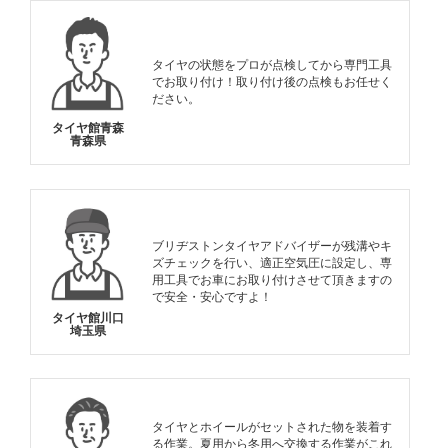
タイヤの状態をプロが点検してから専門工具
でお取り付け！取り付け後の点検もお任せく
ださい。
タイヤ館青森
青森県
ブリヂストンタイヤアドバイザーが残溝やキ
ズチェックを行い、適正空気圧に設定し、専
用工具でお車にお取り付けさせて頂きますの
で安全・安心ですよ！
タイヤ館川口
埼玉県
タイヤとホイールがセットされた物を装着す
る作業。夏用から冬用へ交換する作業がこれ