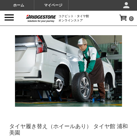
ホーム
マイページ
コクピット・タイヤ館
0
オンラインストア
IMAGES
タイヤ履き替え（ホイールあり） タイヤ館 浦和
美園