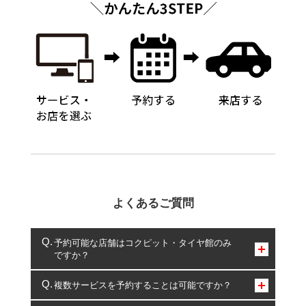
よくあるご質問
予約可能な店舗はコクピット・タイヤ館のみ
ですか？
コクピット・タイヤ館のみとなります。
複数サービスを予約することは可能ですか？