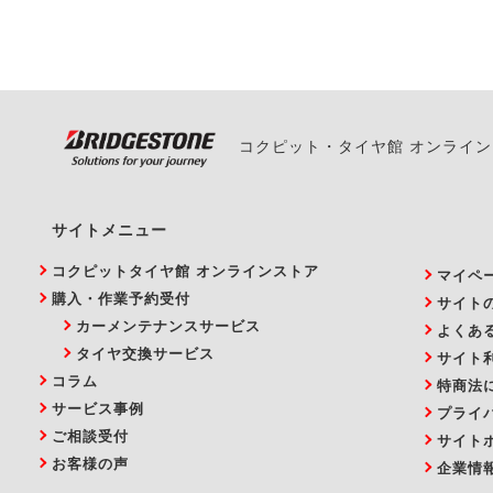
い。
コクピット・タイヤ館 オンライ
サイトメニュー
コクピットタイヤ館 オンラインストア
マイペ
購入・作業予約受付
サイト
カーメンテナンスサービス
よくあ
タイヤ交換サービス
サイト
コラム
特商法
サービス事例
プライ
ご相談受付
サイト
お客様の声
企業情