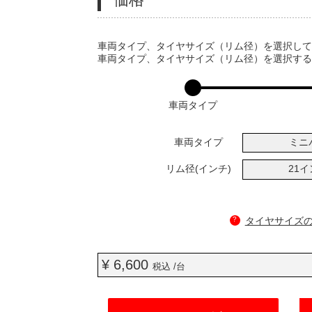
VARIATIONS
車両タイプ、タイヤサイズ（リム径）を選択し
車両タイプ、タイヤサイズ（リム径）を選択す
車両タイプ
車両タイプ
ミニ
リム径(インチ)
21
?
タイヤサイズ
¥ 6,600
税込 /台
ADD