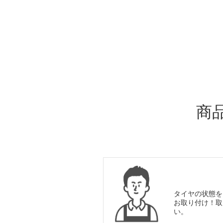
ADDITIONAL
INFORMATION
商
タイヤの状態を
お取り付け！取
い。