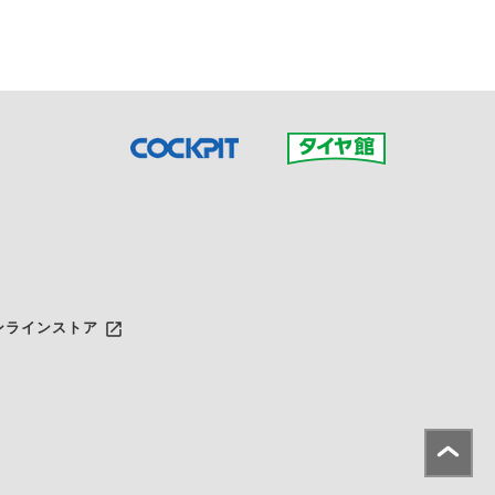
launch
ンラインストア