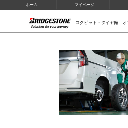
ホーム
マイページ
コクピット・タイヤ館 オ
IMAGES