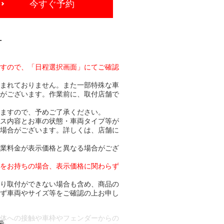
今すぐ予約
-
ますので、「日程選択画面」にてご確認
含まれておりません。また一部特殊な車
合がございます。作業前に、取付店舗で
りますので、予めご了承ください。
ビス内容とお車の状態・車両タイプ等が
る場合がございます。詳しくは、店舗に
作業料金が表示価格と異なる場合がござ
トをお持ちの場合、表示価格に関わらず
より取付ができない場合も含め、商品の
必ず車両やサイズ等をご確認の上お申し
車体への接触や車枠やフェンダーからの