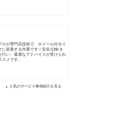
プロが専門店技術で、ホイール付タイ
マに装着する作業です！安全点検/タ
を行い、最適なアドバイスが受けられ
ススメです。
人気のサービス事例紹介を見る