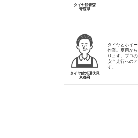
タイヤ館青森
青森県
タイヤとホイー
作業。夏用から
ります。プロの
安全走行へのア
す。
タイヤ館外環伏見
京都府