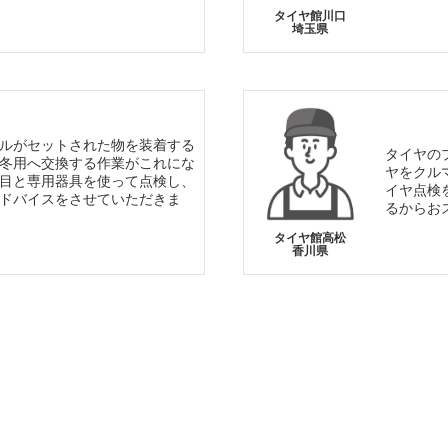
タイヤ館川口
埼玉県
ルがセットされた物を装着する
タイヤの
冬用へ交換する作業がこれにな
ヤをクル
目と専用器具を使って点検し、
イヤ点検
ドバイスをさせていただきま
るからお
タイヤ館高松
香川県