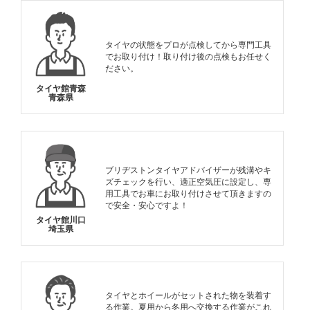
タイヤの状態をプロが点検してから専門工具
でお取り付け！取り付け後の点検もお任せく
ださい。
タイヤ館青森
青森県
ブリヂストンタイヤアドバイザーが残溝やキ
ズチェックを行い、適正空気圧に設定し、専
用工具でお車にお取り付けさせて頂きますの
で安全・安心ですよ！
タイヤ館川口
埼玉県
タイヤとホイールがセットされた物を装着す
る作業。夏用から冬用へ交換する作業がこれ