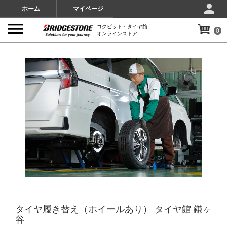
ホーム
マイページ
コクピット・タイヤ館
0
オンラインストア
IMAGES
タイヤ履き替え（ホイールあり） タイヤ館 鎌ヶ
谷