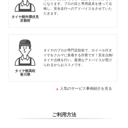
になります。プロの目と専用器具を使って点
検し、安全走行へのアドバイスをさせていた
だきます。
タイヤ館外環伏見
京都府
タイヤのプロが専門店技術で、ホイール付タ
イヤをクルマに装着する作業です！安全点検/
タイヤ点検を行い、最適なアドバイスが受け
られるからおススメです。
タイヤ館高松
香川県
人気のサービス事例紹介を見る
ご利用方法