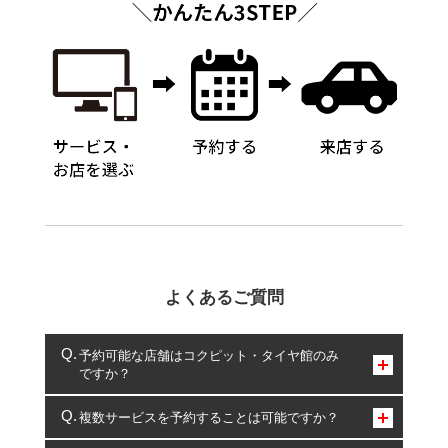
よくあるご質問
予約可能な店舗はコクピット・タイヤ館のみ
ですか？
コクピット・タイヤ館のみとなります。
複数サービスを予約することは可能ですか？