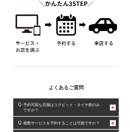
よくあるご質問
予約可能な店舗はコクピット・タイヤ館のみ
ですか？
コクピット・タイヤ館のみとなります。
複数サービスを予約することは可能ですか？