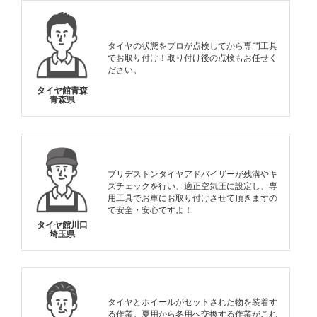
タイヤの状態をプロが点検してから専門工具
でお取り付け！取り付け後の点検もお任せく
ださい。
タイヤ館青森
青森県
ブリヂストンタイヤアドバイザーが残溝やキ
ズチェックを行い、適正空気圧に設定し、専
用工具でお車にお取り付けさせて頂きますの
で安全・安心ですよ！
タイヤ館川口
埼玉県
タイヤとホイールがセットされた物を装着す
る作業。夏用から冬用へ交換する作業がこれ