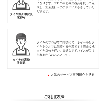
になります。プロの目と専用器具を使って点
検し、安全走行へのアドバイスをさせていた
だきます。
タイヤ館外環伏見
京都府
タイヤのプロが専門店技術で、ホイール付タ
イヤをクルマに装着する作業です！安全点検/
タイヤ点検を行い、最適なアドバイスが受け
られるからおススメです。
タイヤ館高松
香川県
人気のサービス事例紹介を見る
ご利用方法