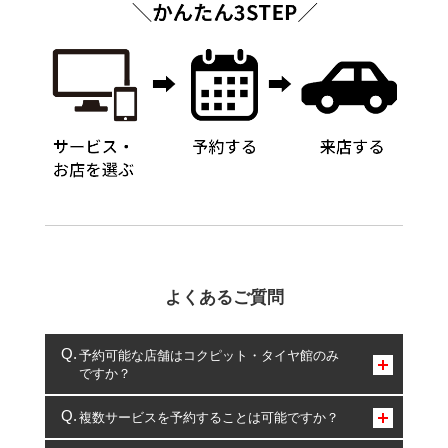
よくあるご質問
予約可能な店舗はコクピット・タイヤ館のみ
ですか？
コクピット・タイヤ館のみとなります。
複数サービスを予約することは可能ですか？