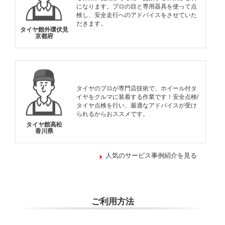
になります。プロの目と専用器具を使って点
検し、安全走行へのアドバイスをさせていた
だきます。
タイヤ館外環伏見
京都府
タイヤのプロが専門店技術で、ホイール付タ
イヤをクルマに装着する作業です！安全点検/
タイヤ点検を行い、最適なアドバイスが受け
られるからおススメです。
タイヤ館高松
香川県
人気のサービス事例紹介を見る
ご利用方法