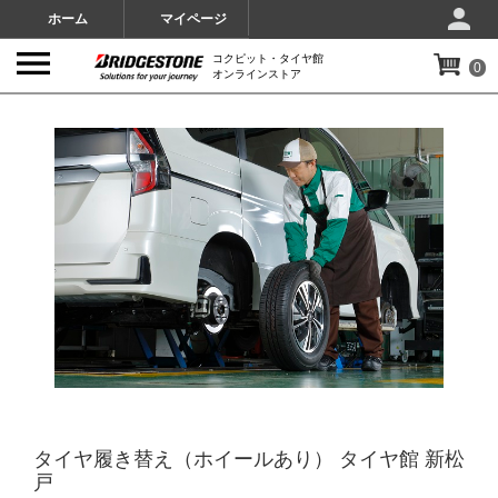
ホーム
マイページ
コクピット・タイヤ館
0
オンラインストア
IMAGES
タイヤ履き替え（ホイールあり） タイヤ館 新松
戸