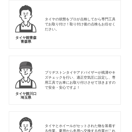
タイヤの状態をプロが点検してから専門工具
でお取り付け！取り付け後の点検もお任せく
ださい。
タイヤ館青森
青森県
ブリヂストンタイヤアドバイザーが残溝やキ
ズチェックを行い、適正空気圧に設定し、専
用工具でお車にお取り付けさせて頂きますの
で安全・安心ですよ！
タイヤ館川口
埼玉県
タイヤとホイールがセットされた物を装着す
る作業。夏用から冬用へ交換する作業がこれ