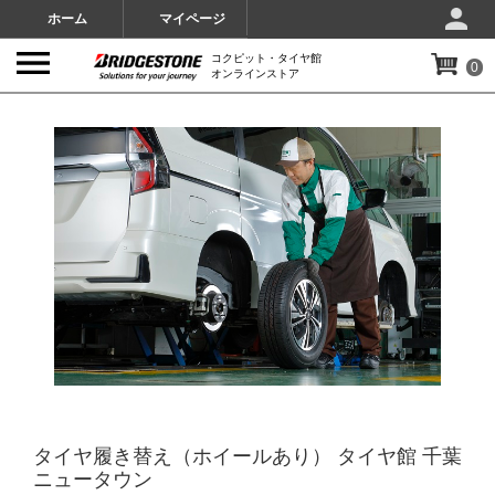
ホーム
マイページ
コクピット・タイヤ館
0
オンラインストア
IMAGES
タイヤ履き替え（ホイールあり） タイヤ館 千葉
ニュータウン