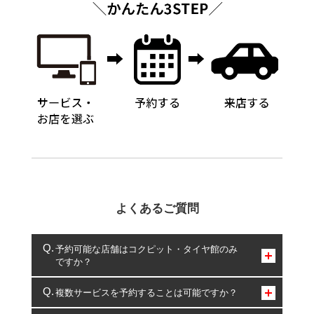
よくあるご質問
予約可能な店舗はコクピット・タイヤ館のみ
ですか？
コクピット・タイヤ館のみとなります。
複数サービスを予約することは可能ですか？