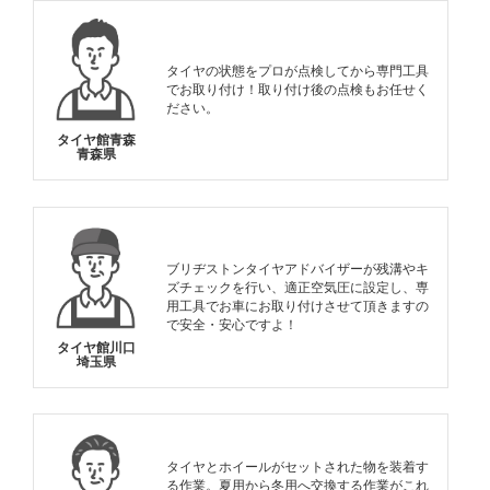
タイヤの状態をプロが点検してから専門工具
でお取り付け！取り付け後の点検もお任せく
ださい。
タイヤ館青森
青森県
ブリヂストンタイヤアドバイザーが残溝やキ
ズチェックを行い、適正空気圧に設定し、専
用工具でお車にお取り付けさせて頂きますの
で安全・安心ですよ！
タイヤ館川口
埼玉県
タイヤとホイールがセットされた物を装着す
る作業。夏用から冬用へ交換する作業がこれ