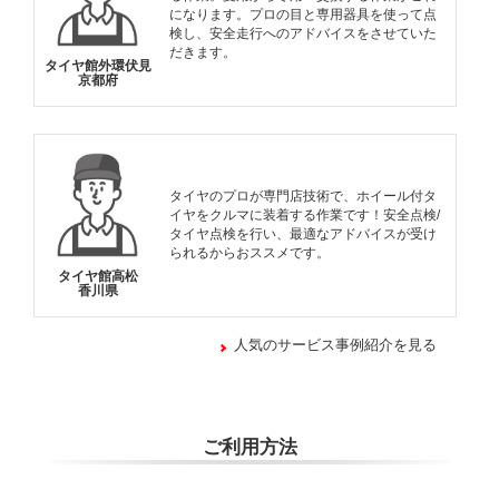
になります。プロの目と専用器具を使って点
検し、安全走行へのアドバイスをさせていた
だきます。
タイヤ館外環伏見
京都府
タイヤのプロが専門店技術で、ホイール付タ
イヤをクルマに装着する作業です！安全点検/
タイヤ点検を行い、最適なアドバイスが受け
られるからおススメです。
タイヤ館高松
香川県
人気のサービス事例紹介を見る
ご利用方法