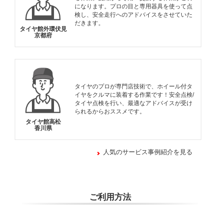
になります。プロの目と専用器具を使って点
検し、安全走行へのアドバイスをさせていた
だきます。
タイヤ館外環伏見
京都府
タイヤのプロが専門店技術で、ホイール付タ
イヤをクルマに装着する作業です！安全点検/
タイヤ点検を行い、最適なアドバイスが受け
られるからおススメです。
タイヤ館高松
香川県
人気のサービス事例紹介を見る
ご利用方法