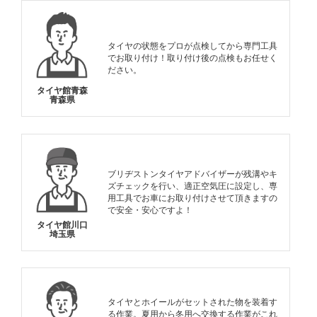
タイヤの状態をプロが点検してから専門工具
でお取り付け！取り付け後の点検もお任せく
ださい。
タイヤ館青森
青森県
ブリヂストンタイヤアドバイザーが残溝やキ
ズチェックを行い、適正空気圧に設定し、専
用工具でお車にお取り付けさせて頂きますの
で安全・安心ですよ！
タイヤ館川口
埼玉県
タイヤとホイールがセットされた物を装着す
る作業。夏用から冬用へ交換する作業がこれ