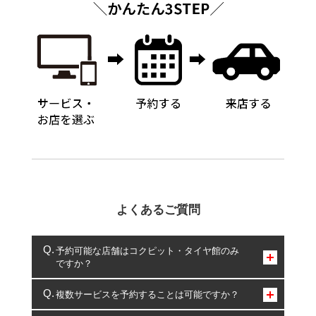
よくあるご質問
予約可能な店舗はコクピット・タイヤ館のみ
ですか？
コクピット・タイヤ館のみとなります。
複数サービスを予約することは可能ですか？