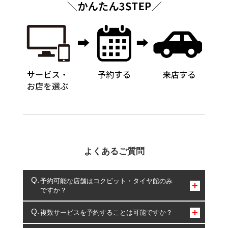
よくあるご質問
予約可能な店舗はコクピット・タイヤ館のみ
ですか？
コクピット・タイヤ館のみとなります。
複数サービスを予約することは可能ですか？