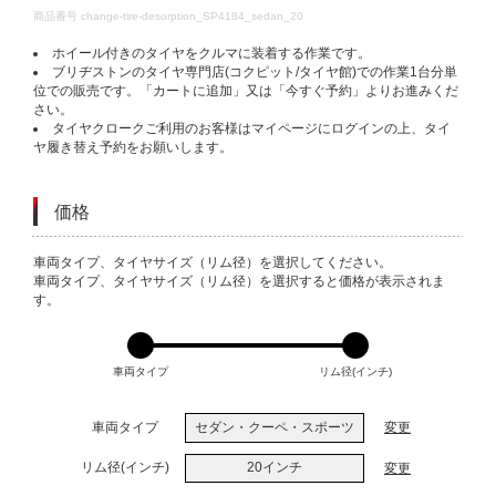
DETAILS
商品番号
change-tire-desorption_SP4184_sedan_20
ホイール付きのタイヤをクルマに装着する作業です。
ブリヂストンのタイヤ専門店(コクピット/タイヤ館)での作業1台分単
位での販売です。「カートに追加」又は「今すぐ予約」よりお進みくだ
さい。
タイヤクロークご利用のお客様はマイページにログインの上、タイ
ヤ履き替え予約をお願いします。
価格
VARIATIONS
車両タイプ、タイヤサイズ（リム径）を選択してください。
車両タイプ、タイヤサイズ（リム径）を選択すると価格が表示されま
す。
車両タイプ
リム径(インチ)
車両タイプ
セダン・クーペ・スポーツ
変更
リム径(インチ)
20インチ
変更