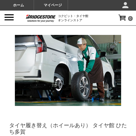
ホーム
マイページ
コクピット・タイヤ館
0
オンラインストア
IMAGES
タイヤ履き替え（ホイールあり） タイヤ館 ひた
ち多賀