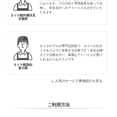
になります。プロの目と専用器具を使って点
検し、安全走行へのアドバイスをさせていた
だきます。
タイヤ館外環伏見
京都府
タイヤのプロが専門店技術で、ホイール付タ
イヤをクルマに装着する作業です！安全点検/
タイヤ点検を行い、最適なアドバイスが受け
られるからおススメです。
タイヤ館高松
香川県
人気のサービス事例紹介を見る
ご利用方法