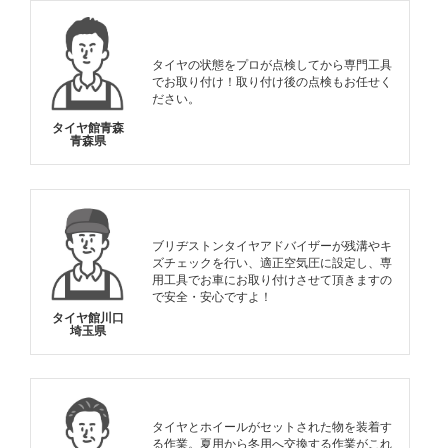
タイヤの状態をプロが点検してから専門工具
でお取り付け！取り付け後の点検もお任せく
ださい。
タイヤ館青森
青森県
ブリヂストンタイヤアドバイザーが残溝やキ
ズチェックを行い、適正空気圧に設定し、専
用工具でお車にお取り付けさせて頂きますの
で安全・安心ですよ！
タイヤ館川口
埼玉県
タイヤとホイールがセットされた物を装着す
る作業。夏用から冬用へ交換する作業がこれ