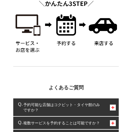
よくあるご質問
予約可能な店舗はコクピット・タイヤ館のみ
ですか？
コクピット・タイヤ館のみとなります。
複数サービスを予約することは可能ですか？