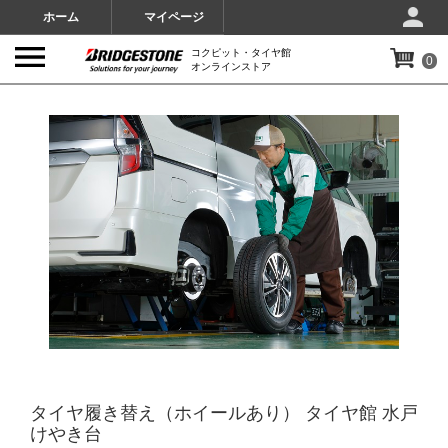
ホーム
マイページ
コクピット・タイヤ館
0
オンラインストア
IMAGES
タイヤ履き替え（ホイールあり） タイヤ館 水戸
けやき台