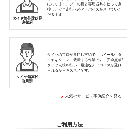
になります。プロの目と専用器具を使って点
検し、安全走行へのアドバイスをさせていた
だきます。
タイヤ館外環伏見
京都府
タイヤのプロが専門店技術で、ホイール付タ
イヤをクルマに装着する作業です！安全点検/
タイヤ点検を行い、最適なアドバイスが受け
られるからおススメです。
タイヤ館高松
香川県
人気のサービス事例紹介を見る
ご利用方法