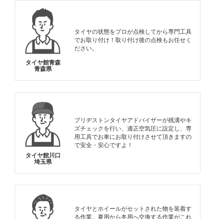
タイヤの状態をプロが点検してから専門工具
でお取り付け！取り付け後の点検もお任せく
ださい。
タイヤ館青森
青森県
ブリヂストンタイヤアドバイザーが残溝やキ
ズチェックを行い、適正空気圧に設定し、専
用工具でお車にお取り付けさせて頂きますの
で安全・安心ですよ！
タイヤ館川口
埼玉県
タイヤとホイールがセットされた物を装着す
る作業。夏用から冬用へ交換する作業がこれ