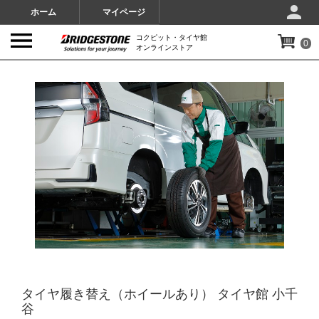
ホーム
マイページ
コクピット・タイヤ館
0
オンラインストア
IMAGES
タイヤ履き替え（ホイールあり） タイヤ館 小千
谷