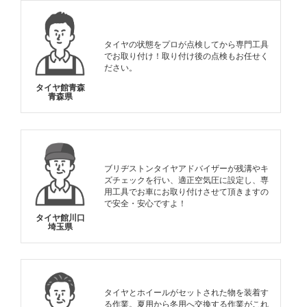
タイヤの状態をプロが点検してから専門工具
でお取り付け！取り付け後の点検もお任せく
ださい。
タイヤ館青森
青森県
ブリヂストンタイヤアドバイザーが残溝やキ
ズチェックを行い、適正空気圧に設定し、専
用工具でお車にお取り付けさせて頂きますの
で安全・安心ですよ！
タイヤ館川口
埼玉県
タイヤとホイールがセットされた物を装着す
る作業。夏用から冬用へ交換する作業がこれ