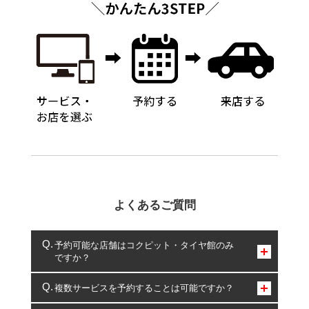
よくあるご質問
予約可能な店舗はコクピット・タイヤ館のみ
ですか？
コクピット・タイヤ館のみとなります。
複数サービスを予約することは可能ですか？