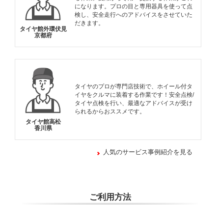
になります。プロの目と専用器具を使って点
検し、安全走行へのアドバイスをさせていた
だきます。
タイヤ館外環伏見
京都府
タイヤのプロが専門店技術で、ホイール付タ
イヤをクルマに装着する作業です！安全点検/
タイヤ点検を行い、最適なアドバイスが受け
られるからおススメです。
タイヤ館高松
香川県
人気のサービス事例紹介を見る
ご利用方法