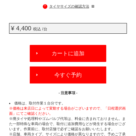
?
タイヤサイズの確認方法
¥ 4,400
税込 /台
ADD
TO
カートに追加
CART
OPTIONS
今すぐ予約
- 注意事項 -
価格は、取付作業１台分です。
※価格は来店日によって変動する場合がございますので、「日程選択画
面」にてご確認ください。
※廃タイヤ処理料やゴムバルブ代等は、料金に含まれておりません。ま
た一部特殊な車両の場合で、取付に追加費用などが発生する場合がござ
います。作業前に、取付店舗で必ずご確認をお願いいたします。
※店舗、車両タイプ、サイズにより価格が異なりますので、予めご了承