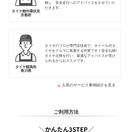
検し、安全走行へのアドバイスをさせていた
だきます。
タイヤ館外環伏見
京都府
タイヤのプロが専門店技術で、ホイール付タ
イヤをクルマに装着する作業です！安全点検/
タイヤ点検を行い、最適なアドバイスが受け
られるからおススメです。
タイヤ館高松
香川県
人気のサービス事例紹介を見る
ご利用方法