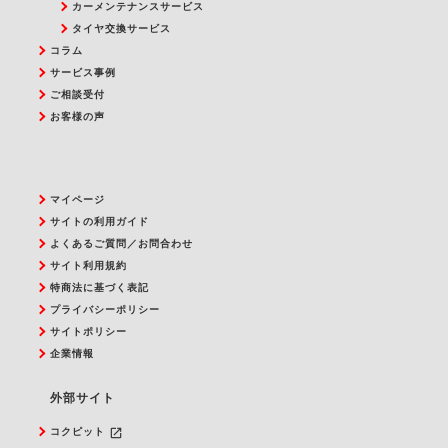
カーメンテナンスサービス
タイヤ交換サービス
コラム
サービス事例
ご相談受付
お客様の声
マイページ
サイトの利用ガイド
よくあるご質問／お問合わせ
サイト利用規約
特商法に基づく表記
プライバシーポリシー
サイトポリシー
企業情報
外部サイト
launch
コクピット