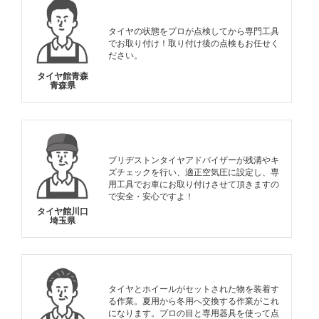
タイヤの状態をプロが点検してから専門工具
でお取り付け！取り付け後の点検もお任せく
ださい。
タイヤ館青森
青森県
ブリヂストンタイヤアドバイザーが残溝やキ
ズチェックを行い、適正空気圧に設定し、専
用工具でお車にお取り付けさせて頂きますの
で安全・安心ですよ！
タイヤ館川口
埼玉県
タイヤとホイールがセットされた物を装着す
る作業。夏用から冬用へ交換する作業がこれ
になります。プロの目と専用器具を使って点