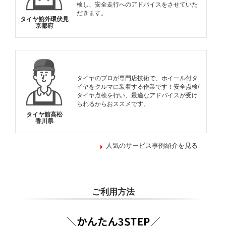
検し、安全走行へのアドバイスをさせていた
だきます。
タイヤ館外環伏見
京都府
タイヤのプロが専門店技術で、ホイール付タ
イヤをクルマに装着する作業です！安全点検/
タイヤ点検を行い、最適なアドバイスが受け
られるからおススメです。
タイヤ館高松
香川県
人気のサービス事例紹介を見る
ご利用方法