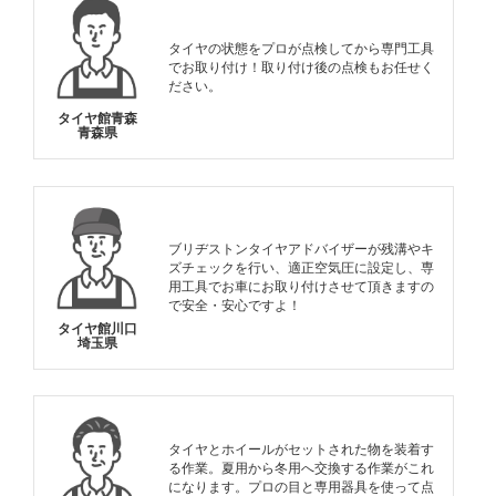
タイヤの状態をプロが点検してから専門工具
でお取り付け！取り付け後の点検もお任せく
ださい。
タイヤ館青森
青森県
ブリヂストンタイヤアドバイザーが残溝やキ
ズチェックを行い、適正空気圧に設定し、専
用工具でお車にお取り付けさせて頂きますの
で安全・安心ですよ！
タイヤ館川口
埼玉県
タイヤとホイールがセットされた物を装着す
る作業。夏用から冬用へ交換する作業がこれ
になります。プロの目と専用器具を使って点