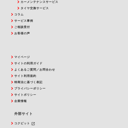
カーメンテナンスサービス
タイヤ交換サービス
コラム
サービス事例
ご相談受付
お客様の声
マイページ
サイトの利用ガイド
よくあるご質問／お問合わせ
サイト利用規約
特商法に基づく表記
プライバシーポリシー
サイトポリシー
企業情報
外部サイト
launch
コクピット