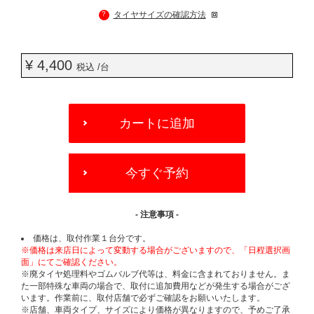
?
タイヤサイズの確認方法
¥ 4,400
税込 /台
ADD
TO
カートに追加
CART
OPTIONS
今すぐ予約
- 注意事項 -
価格は、取付作業１台分です。
※価格は来店日によって変動する場合がございますので、「日程選択画
面」にてご確認ください。
※廃タイヤ処理料やゴムバルブ代等は、料金に含まれておりません。ま
た一部特殊な車両の場合で、取付に追加費用などが発生する場合がござ
います。作業前に、取付店舗で必ずご確認をお願いいたします。
※店舗、車両タイプ、サイズにより価格が異なりますので、予めご了承