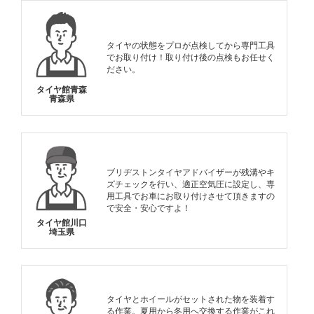
タイヤの状態をプロが点検してから専門工具
でお取り付け！取り付け後の点検もお任せく
ださい。
タイヤ館青森
青森県
ブリヂストンタイヤアドバイザーが残溝やキ
ズチェックを行い、適正空気圧に設定し、専
用工具でお車にお取り付けさせて頂きますの
で安全・安心ですよ！
タイヤ館川口
埼玉県
タイヤとホイールがセットされた物を装着す
る作業。夏用から冬用へ交換する作業がこれ