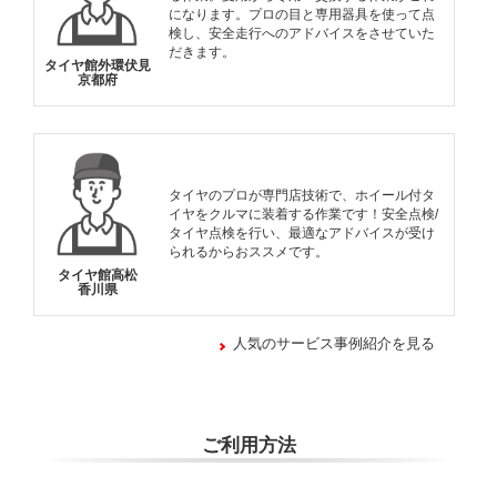
になります。プロの目と専用器具を使って点
検し、安全走行へのアドバイスをさせていた
だきます。
タイヤ館外環伏見
京都府
タイヤのプロが専門店技術で、ホイール付タ
イヤをクルマに装着する作業です！安全点検/
タイヤ点検を行い、最適なアドバイスが受け
られるからおススメです。
タイヤ館高松
香川県
人気のサービス事例紹介を見る
ご利用方法