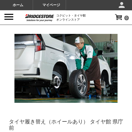
ホーム
マイページ
コクピット・タイヤ館
0
オンラインストア
IMAGES
タイヤ履き替え（ホイールあり） タイヤ館 県庁
前