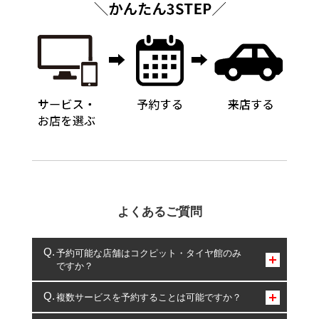
よくあるご質問
予約可能な店舗はコクピット・タイヤ館のみ
ですか？
コクピット・タイヤ館のみとなります。
複数サービスを予約することは可能ですか？