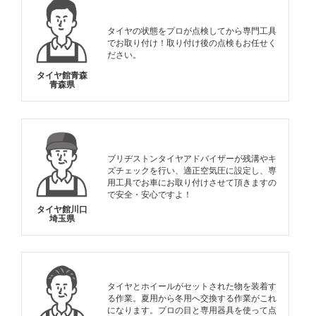
タイヤの状態をプロが点検してから専門工具
でお取り付け！取り付け後の点検もお任せく
ださい。
タイヤ館青森
青森県
ブリヂストンタイヤアドバイザーが残溝やキ
ズチェックを行い、適正空気圧に設定し、専
用工具でお車にお取り付けさせて頂きますの
で安全・安心ですよ！
タイヤ館川口
埼玉県
タイヤとホイールがセットされた物を装着す
る作業。夏用から冬用へ交換する作業がこれ
になります。プロの目と専用器具を使って点