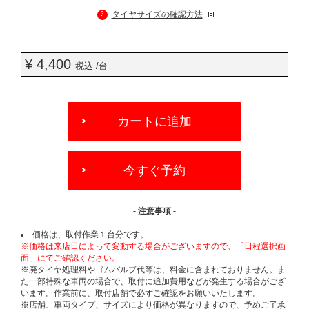
?
タイヤサイズの確認方法
¥ 4,400
税込 /台
ADD
TO
カートに追加
CART
OPTIONS
今すぐ予約
- 注意事項 -
価格は、取付作業１台分です。
※価格は来店日によって変動する場合がございますので、「日程選択画
面」にてご確認ください。
※廃タイヤ処理料やゴムバルブ代等は、料金に含まれておりません。ま
た一部特殊な車両の場合で、取付に追加費用などが発生する場合がござ
います。作業前に、取付店舗で必ずご確認をお願いいたします。
※店舗、車両タイプ、サイズにより価格が異なりますので、予めご了承