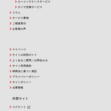
カーメンテナンスサービス
タイヤ交換サービス
コラム
サービス事例
ご相談受付
お客様の声
マイページ
サイトの利用ガイド
よくあるご質問／お問合わせ
サイト利用規約
特商法に基づく表記
プライバシーポリシー
サイトポリシー
企業情報
外部サイト
launch
コクピット