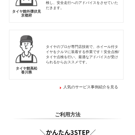
検し、安全走行へのアドバイスをさせていた
だきます。
タイヤ館外環伏見
京都府
タイヤのプロが専門店技術で、ホイール付タ
イヤをクルマに装着する作業です！安全点検/
タイヤ点検を行い、最適なアドバイスが受け
られるからおススメです。
タイヤ館高松
香川県
人気のサービス事例紹介を見る
ご利用方法