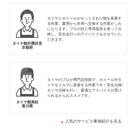
タイヤとホイールがセットされた物を装着す
る作業。夏用から冬用へ交換する作業がこれ
になります。プロの目と専用器具を使って点
検し、安全走行へのアドバイスをさせていた
だきます。
タイヤ館外環伏見
京都府
タイヤのプロが専門店技術で、ホイール付タ
イヤをクルマに装着する作業です！安全点検/
タイヤ点検を行い、最適なアドバイスが受け
られるからおススメです。
タイヤ館高松
香川県
人気のサービス事例紹介を見る