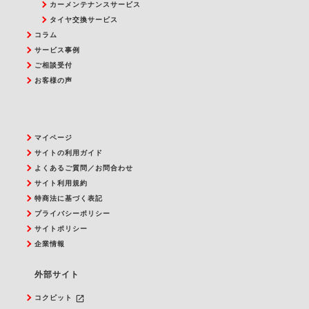
カーメンテナンスサービス
タイヤ交換サービス
コラム
サービス事例
ご相談受付
お客様の声
マイページ
サイトの利用ガイド
よくあるご質問／お問合わせ
サイト利用規約
特商法に基づく表記
プライバシーポリシー
サイトポリシー
企業情報
外部サイト
launch
コクピット