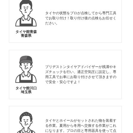
タイヤの状態をプロが点検してから専門工具
でお取り付け！取り付け後の点検もお任せく
ださい。
タイヤ館青森
青森県
ブリヂストンタイヤアドバイザーが残溝やキ
ズチェックを行い、適正空気圧に設定し、専
用工具でお車にお取り付けさせて頂きますの
で安全・安心ですよ！
タイヤ館川口
埼玉県
タイヤとホイールがセットされた物を装着す
る作業。夏用から冬用へ交換する作業がこれ
になります。プロの目と専用器具を使って点