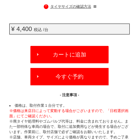
?
タイヤサイズの確認方法
¥ 4,400
税込 /台
ADD
TO
カートに追加
CART
OPTIONS
今すぐ予約
- 注意事項 -
価格は、取付作業１台分です。
※価格は来店日によって変動する場合がございますので、「日程選択画
面」にてご確認ください。
※廃タイヤ処理料やゴムバルブ代等は、料金に含まれておりません。ま
た一部特殊な車両の場合で、取付に追加費用などが発生する場合がござ
います。作業前に、取付店舗で必ずご確認をお願いいたします。
※店舗、車両タイプ、サイズにより価格が異なりますので、予めご了承