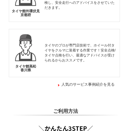
検し、安全走行へのアドバイスをさせていた
だきます。
タイヤ館外環伏見
京都府
タイヤのプロが専門店技術で、ホイール付タ
イヤをクルマに装着する作業です！安全点検/
タイヤ点検を行い、最適なアドバイスが受け
られるからおススメです。
タイヤ館高松
香川県
人気のサービス事例紹介を見る
ご利用方法