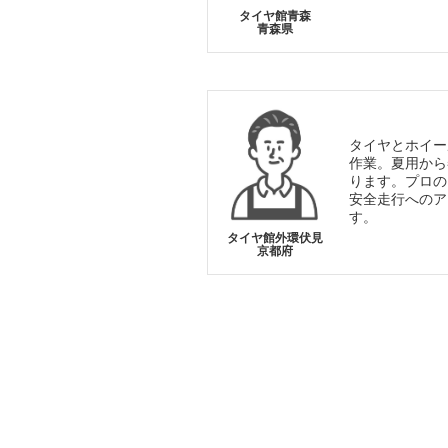
タイヤ館青森
青森県
タイヤとホイー
作業。夏用から
ります。プロの
安全走行へのア
す。
タイヤ館外環伏見
京都府