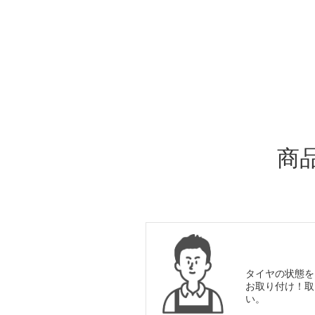
ADDITIONAL
INFORMATION
商
タイヤの状態を
お取り付け！取
い。