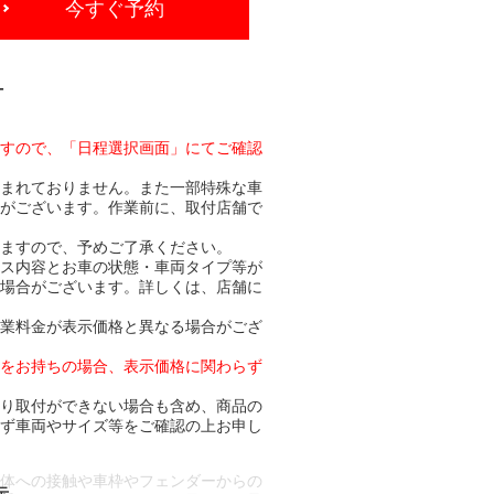
今すぐ予約
-
ますので、「日程選択画面」にてご確認
含まれておりません。また一部特殊な車
合がございます。作業前に、取付店舗で
りますので、予めご了承ください。
ビス内容とお車の状態・車両タイプ等が
る場合がございます。詳しくは、店舗に
作業料金が表示価格と異なる場合がござ
トをお持ちの場合、表示価格に関わらず
より取付ができない場合も含め、商品の
必ず車両やサイズ等をご確認の上お申し
車体への接触や車枠やフェンダーからの