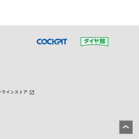
launch
ンラインストア