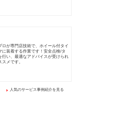
プロが専門店技術で、ホイール付タイ
マに装着する作業です！安全点検/タ
を行い、最適なアドバイスが受けられ
ススメです。
人気のサービス事例紹介を見る