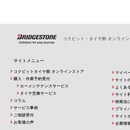
い。
コクピット・タイヤ館 オンライ
サイトメニュー
コクピットタイヤ館 オンラインストア
マイペ
購入・作業予約受付
サイト
カーメンテナンスサービス
よくあ
タイヤ交換サービス
サイト
コラム
特商法
サービス事例
プライ
ご相談受付
サイト
お客様の声
企業情