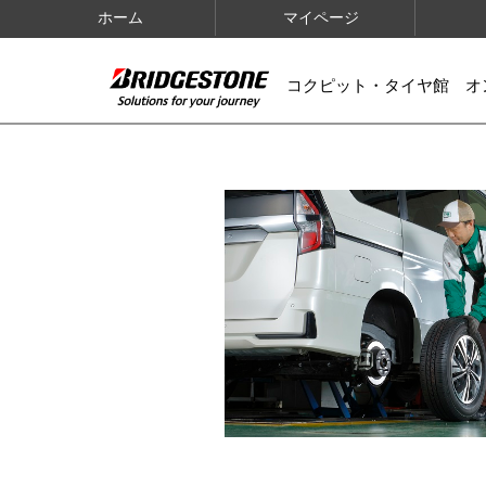
ホーム
マイページ
コクピット・タイヤ館 オ
IMAGES