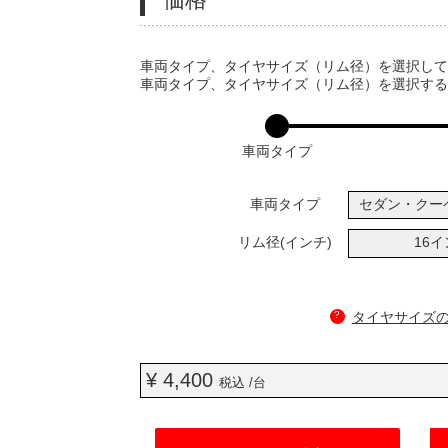
VARIATIONS
車両タイプ、タイヤサイズ（リム径）を選択し
車両タイプ、タイヤサイズ（リム径）を選択す
車両タイプ
車両タイプ
セダン・クー
リム径(インチ)
16
?
タイヤサイズ
¥ 4,400
税込 /台
ADD