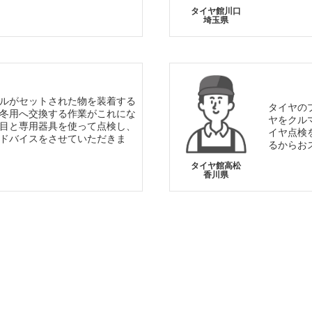
タイヤ館川口
埼玉県
ルがセットされた物を装着する
タイヤの
冬用へ交換する作業がこれにな
ヤをクル
目と専用器具を使って点検し、
イヤ点検
ドバイスをさせていただきま
るからお
タイヤ館高松
香川県