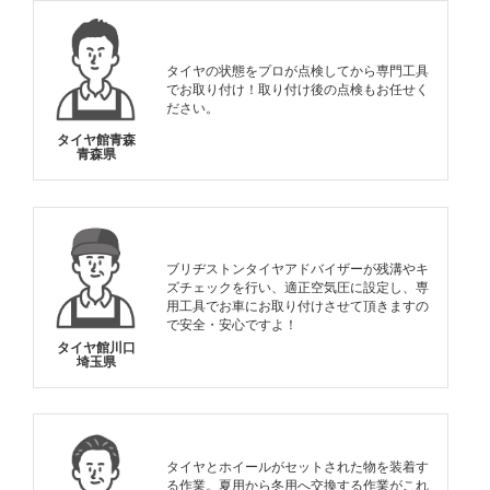
タイヤの状態をプロが点検してから専門工具
でお取り付け！取り付け後の点検もお任せく
ださい。
タイヤ館青森
青森県
ブリヂストンタイヤアドバイザーが残溝やキ
ズチェックを行い、適正空気圧に設定し、専
用工具でお車にお取り付けさせて頂きますの
で安全・安心ですよ！
タイヤ館川口
埼玉県
タイヤとホイールがセットされた物を装着す
る作業。夏用から冬用へ交換する作業がこれ