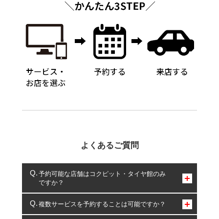
よくあるご質問
予約可能な店舗はコクピット・タイヤ館のみ
ですか？
コクピット・タイヤ館のみとなります。
複数サービスを予約することは可能ですか？