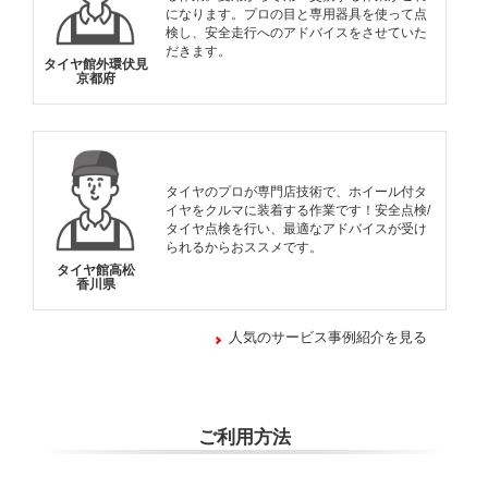
になります。プロの目と専用器具を使って点
検し、安全走行へのアドバイスをさせていた
だきます。
タイヤ館外環伏見
京都府
タイヤのプロが専門店技術で、ホイール付タ
イヤをクルマに装着する作業です！安全点検/
タイヤ点検を行い、最適なアドバイスが受け
られるからおススメです。
タイヤ館高松
香川県
人気のサービス事例紹介を見る
ご利用方法