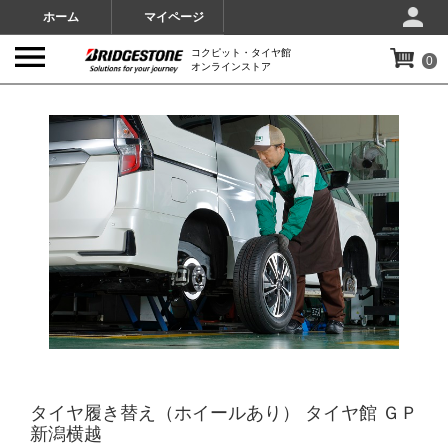
ホーム
マイページ
コクピット・タイヤ館
0
オンラインストア
IMAGES
タイヤ履き替え（ホイールあり） タイヤ館 ＧＰ
新潟横越