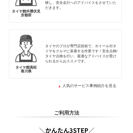
検し、安全走行へのアドバイスをさせていた
だきます。
タイヤ館外環伏見
京都府
タイヤのプロが専門店技術で、ホイール付タ
イヤをクルマに装着する作業です！安全点検/
タイヤ点検を行い、最適なアドバイスが受け
られるからおススメです。
タイヤ館高松
香川県
人気のサービス事例紹介を見る
ご利用方法