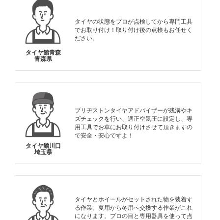
タイヤの状態をプロが点検してから専門工具
でお取り付け！取り付け後の点検もお任せく
ださい。
タイヤ館青森
青森県
ブリヂストンタイヤアドバイザーが残溝やキ
ズチェックを行い、適正空気圧に設定し、専
用工具でお車にお取り付けさせて頂きますの
で安全・安心ですよ！
タイヤ館川口
埼玉県
タイヤとホイールがセットされた物を装着す
る作業。夏用から冬用へ交換する作業がこれ
になります。プロの目と専用器具を使って点