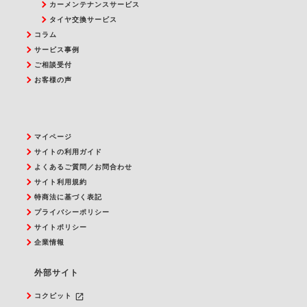
カーメンテナンスサービス
タイヤ交換サービス
コラム
サービス事例
ご相談受付
お客様の声
マイページ
サイトの利用ガイド
よくあるご質問／お問合わせ
サイト利用規約
特商法に基づく表記
プライバシーポリシー
サイトポリシー
企業情報
外部サイト
launch
コクピット