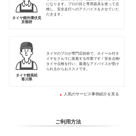
になります。プロの目と専用器具を使って点
検し、安全走行へのアドバイスをさせていた
だきます。
タイヤ館外環伏見
京都府
タイヤのプロが専門店技術で、ホイール付タ
イヤをクルマに装着する作業です！安全点検/
タイヤ点検を行い、最適なアドバイスが受け
られるからおススメです。
タイヤ館高松
香川県
人気のサービス事例紹介を見る
ご利用方法