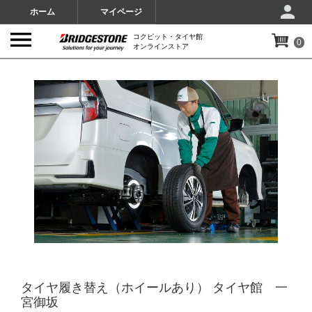
ホーム
マイページ
コクピット・タイヤ館
0
オンラインストア
IMAGES
タイヤ履き替え（ホイールあり） タイヤ館 一
宮御坂