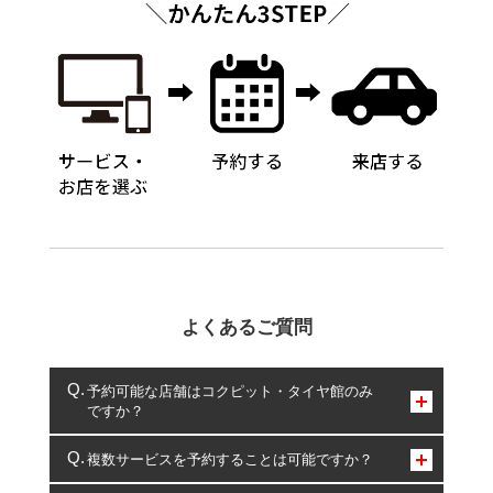
よくあるご質問
予約可能な店舗はコクピット・タイヤ館のみ
ですか？
コクピット・タイヤ館のみとなります。
複数サービスを予約することは可能ですか？