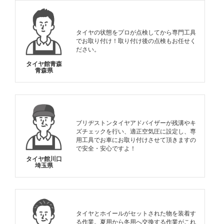
タイヤの状態をプロが点検してから専門工具
でお取り付け！取り付け後の点検もお任せく
ださい。
タイヤ館青森
青森県
ブリヂストンタイヤアドバイザーが残溝やキ
ズチェックを行い、適正空気圧に設定し、専
用工具でお車にお取り付けさせて頂きますの
で安全・安心ですよ！
タイヤ館川口
埼玉県
タイヤとホイールがセットされた物を装着す
る作業。夏用から冬用へ交換する作業がこれ