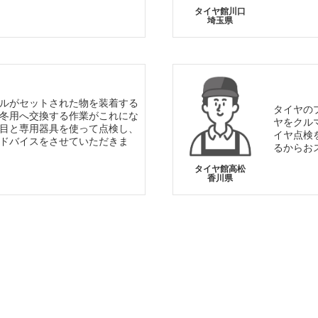
タイヤ館川口
埼玉県
ルがセットされた物を装着する
タイヤの
冬用へ交換する作業がこれにな
ヤをクル
目と専用器具を使って点検し、
イヤ点検
ドバイスをさせていただきま
るからお
タイヤ館高松
香川県