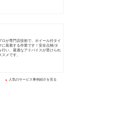
プロが専門店技術で、ホイール付タイ
マに装着する作業です！安全点検/タ
を行い、最適なアドバイスが受けられ
ススメです。
人気のサービス事例紹介を見る