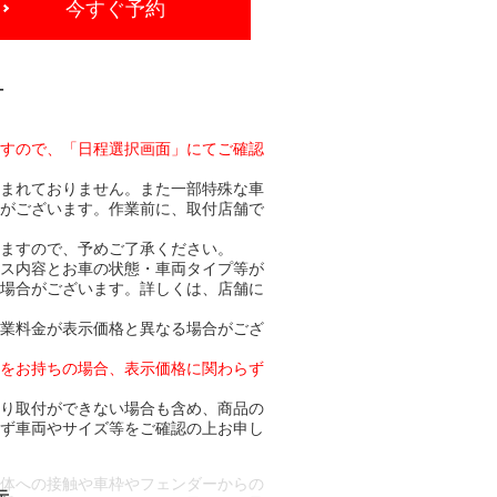
今すぐ予約
-
ますので、「日程選択画面」にてご確認
含まれておりません。また一部特殊な車
合がございます。作業前に、取付店舗で
りますので、予めご了承ください。
ビス内容とお車の状態・車両タイプ等が
る場合がございます。詳しくは、店舗に
作業料金が表示価格と異なる場合がござ
トをお持ちの場合、表示価格に関わらず
より取付ができない場合も含め、商品の
必ず車両やサイズ等をご確認の上お申し
車体への接触や車枠やフェンダーからの