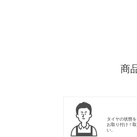
ADDITIONAL
INFORMATION
商
タイヤの状態を
お取り付け！取
い。