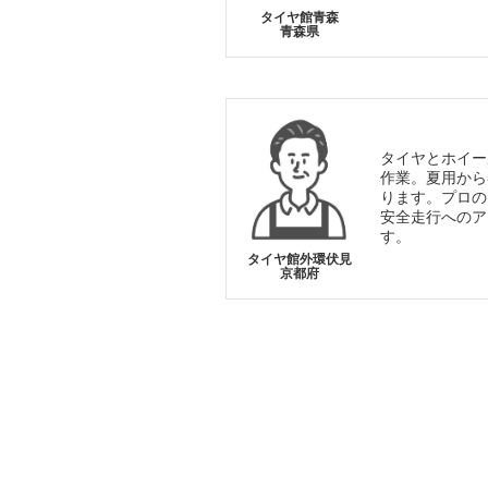
タイヤ館青森
青森県
タイヤとホイー
作業。夏用から
ります。プロの
安全走行へのア
す。
タイヤ館外環伏見
京都府