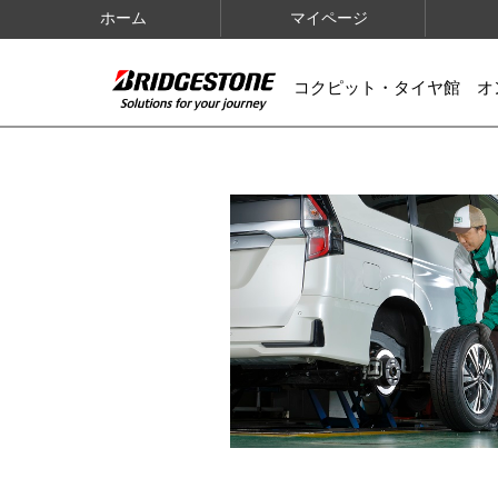
ホーム
マイページ
コクピット・タイヤ館 オ
IMAGES