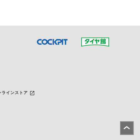
launch
ンラインストア