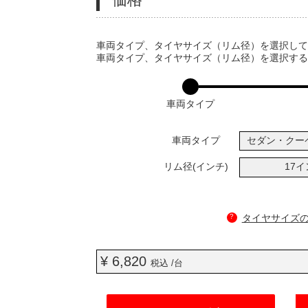
VARIATIONS
車両タイプ、タイヤサイズ（リム径）を選択し
車両タイプ、タイヤサイズ（リム径）を選択す
車両タイプ
車両タイプ
セダン・クー
リム径(インチ)
17
?
タイヤサイズ
¥ 6,820
税込 /台
ADD