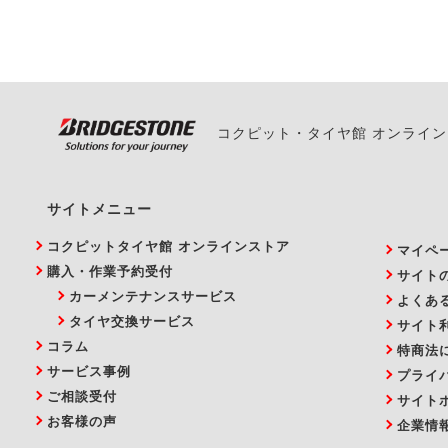
い。
コクピット・タイヤ館 オンライ
サイトメニュー
コクピットタイヤ館 オンラインストア
マイペ
購入・作業予約受付
サイト
カーメンテナンスサービス
よくあ
タイヤ交換サービス
サイト
コラム
特商法
サービス事例
プライ
ご相談受付
サイト
お客様の声
企業情