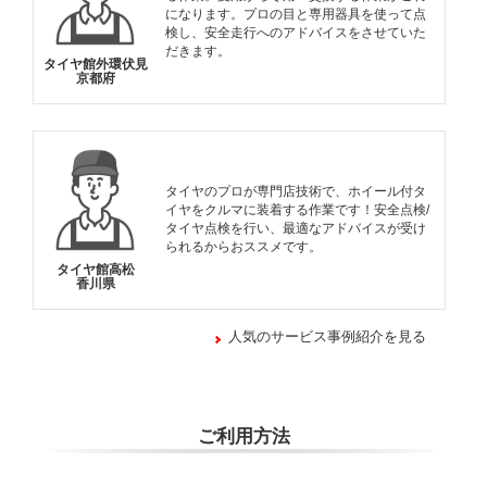
になります。プロの目と専用器具を使って点
検し、安全走行へのアドバイスをさせていた
だきます。
タイヤ館外環伏見
京都府
タイヤのプロが専門店技術で、ホイール付タ
イヤをクルマに装着する作業です！安全点検/
タイヤ点検を行い、最適なアドバイスが受け
られるからおススメです。
タイヤ館高松
香川県
人気のサービス事例紹介を見る
ご利用方法