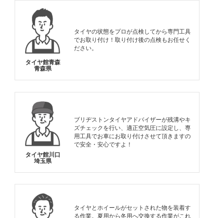
タイヤの状態をプロが点検してから専門工具
でお取り付け！取り付け後の点検もお任せく
ださい。
タイヤ館青森
青森県
ブリヂストンタイヤアドバイザーが残溝やキ
ズチェックを行い、適正空気圧に設定し、専
用工具でお車にお取り付けさせて頂きますの
で安全・安心ですよ！
タイヤ館川口
埼玉県
タイヤとホイールがセットされた物を装着す
る作業。夏用から冬用へ交換する作業がこれ