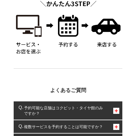
よくあるご質問
予約可能な店舗はコクピット・タイヤ館のみ
ですか？
コクピット・タイヤ館のみとなります。
複数サービスを予約することは可能ですか？