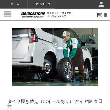
ホーム
マイページ
コクピット・タイヤ館
0
オンラインストア
IMAGES
タイヤ履き替え（ホイールあり） タイヤ館 春日
井