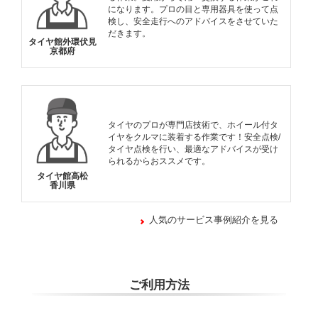
になります。プロの目と専用器具を使って点
検し、安全走行へのアドバイスをさせていた
だきます。
タイヤ館外環伏見
京都府
タイヤのプロが専門店技術で、ホイール付タ
イヤをクルマに装着する作業です！安全点検/
タイヤ点検を行い、最適なアドバイスが受け
られるからおススメです。
タイヤ館高松
香川県
人気のサービス事例紹介を見る
ご利用方法