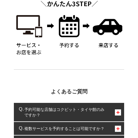
よくあるご質問
予約可能な店舗はコクピット・タイヤ館のみ
ですか？
コクピット・タイヤ館のみとなります。
複数サービスを予約することは可能ですか？