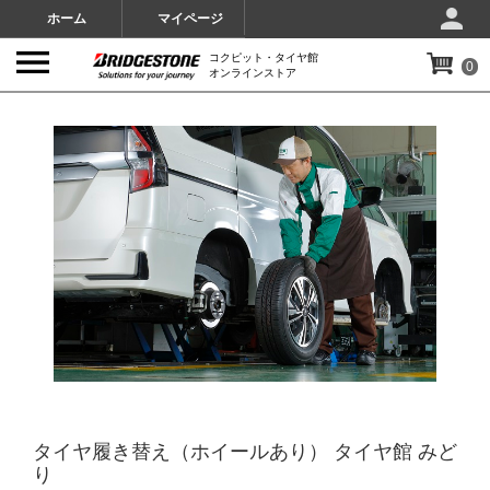
ホーム
マイページ
コクピット・タイヤ館
0
オンラインストア
IMAGES
タイヤ履き替え（ホイールあり） タイヤ館 みど
り