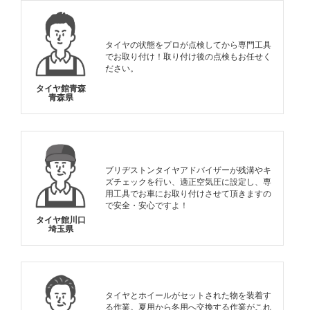
タイヤの状態をプロが点検してから専門工具
でお取り付け！取り付け後の点検もお任せく
ださい。
タイヤ館青森
青森県
ブリヂストンタイヤアドバイザーが残溝やキ
ズチェックを行い、適正空気圧に設定し、専
用工具でお車にお取り付けさせて頂きますの
で安全・安心ですよ！
タイヤ館川口
埼玉県
タイヤとホイールがセットされた物を装着す
る作業。夏用から冬用へ交換する作業がこれ