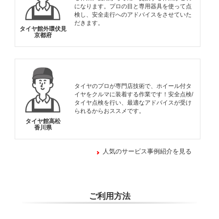
になります。プロの目と専用器具を使って点
検し、安全走行へのアドバイスをさせていた
だきます。
タイヤ館外環伏見
京都府
タイヤのプロが専門店技術で、ホイール付タ
イヤをクルマに装着する作業です！安全点検/
タイヤ点検を行い、最適なアドバイスが受け
られるからおススメです。
タイヤ館高松
香川県
人気のサービス事例紹介を見る
ご利用方法