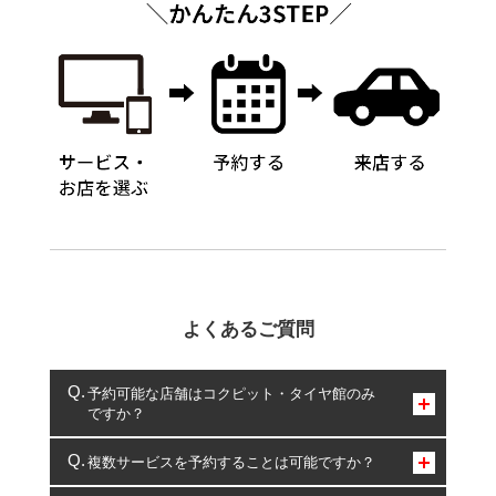
よくあるご質問
予約可能な店舗はコクピット・タイヤ館のみ
ですか？
コクピット・タイヤ館のみとなります。
複数サービスを予約することは可能ですか？