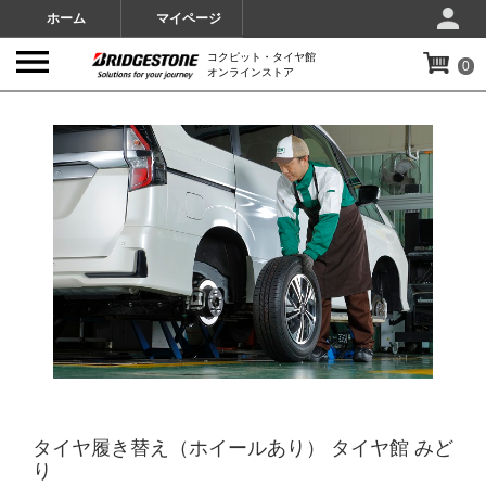
ホーム
マイページ
コクピット・タイヤ館
0
オンラインストア
IMAGES
タイヤ履き替え（ホイールあり） タイヤ館 みど
り