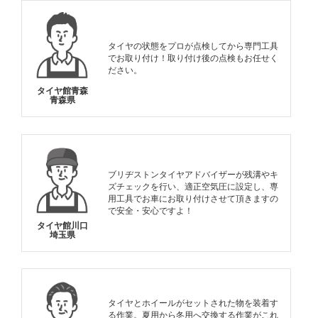
タイヤの状態をプロが点検してから専門工具
でお取り付け！取り付け後の点検もお任せく
ださい。
タイヤ館青森
青森県
ブリヂストンタイヤアドバイザーが残溝やキ
ズチェックを行い、適正空気圧に設定し、専
用工具でお車にお取り付けさせて頂きますの
で安全・安心ですよ！
タイヤ館川口
埼玉県
タイヤとホイールがセットされた物を装着す
る作業。夏用から冬用へ交換する作業がこれ