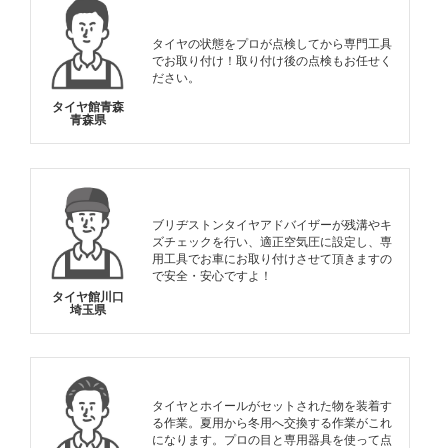
タイヤの状態をプロが点検してから専門工具
でお取り付け！取り付け後の点検もお任せく
ださい。
タイヤ館青森
青森県
ブリヂストンタイヤアドバイザーが残溝やキ
ズチェックを行い、適正空気圧に設定し、専
用工具でお車にお取り付けさせて頂きますの
で安全・安心ですよ！
タイヤ館川口
埼玉県
タイヤとホイールがセットされた物を装着す
る作業。夏用から冬用へ交換する作業がこれ
になります。プロの目と専用器具を使って点