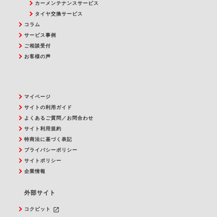
カーメンテナンスサービス
タイヤ交換サービス
コラム
サービス事例
ご相談受付
お客様の声
マイページ
サイトの利用ガイド
よくあるご質問／お問合わせ
サイト利用規約
特商法に基づく表記
プライバシーポリシー
サイトポリシー
企業情報
外部サイト
launch
コクピット