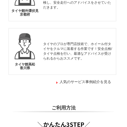
検し、安全走行へのアドバイスをさせていた
だきます。
タイヤ館外環伏見
京都府
タイヤのプロが専門店技術で、ホイール付タ
イヤをクルマに装着する作業です！安全点検/
タイヤ点検を行い、最適なアドバイスが受け
られるからおススメです。
タイヤ館高松
香川県
人気のサービス事例紹介を見る
ご利用方法