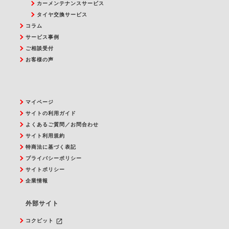
カーメンテナンスサービス
タイヤ交換サービス
コラム
サービス事例
ご相談受付
お客様の声
マイページ
サイトの利用ガイド
よくあるご質問／お問合わせ
サイト利用規約
特商法に基づく表記
プライバシーポリシー
サイトポリシー
企業情報
外部サイト
launch
コクピット