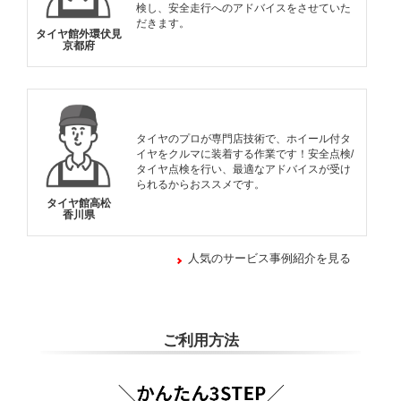
検し、安全走行へのアドバイスをさせていた
だきます。
タイヤ館外環伏見
京都府
タイヤのプロが専門店技術で、ホイール付タ
イヤをクルマに装着する作業です！安全点検/
タイヤ点検を行い、最適なアドバイスが受け
られるからおススメです。
タイヤ館高松
香川県
人気のサービス事例紹介を見る
ご利用方法