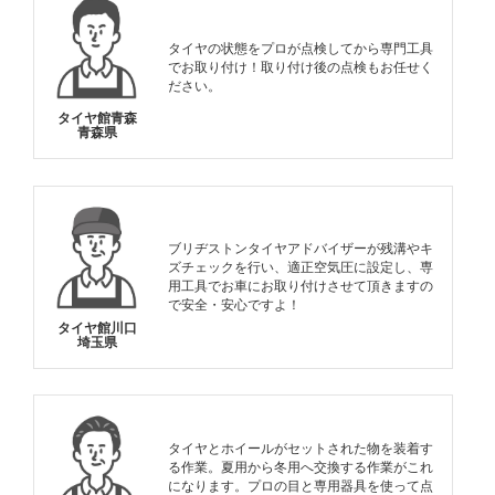
タイヤの状態をプロが点検してから専門工具
でお取り付け！取り付け後の点検もお任せく
ださい。
タイヤ館青森
青森県
ブリヂストンタイヤアドバイザーが残溝やキ
ズチェックを行い、適正空気圧に設定し、専
用工具でお車にお取り付けさせて頂きますの
で安全・安心ですよ！
タイヤ館川口
埼玉県
タイヤとホイールがセットされた物を装着す
る作業。夏用から冬用へ交換する作業がこれ
になります。プロの目と専用器具を使って点