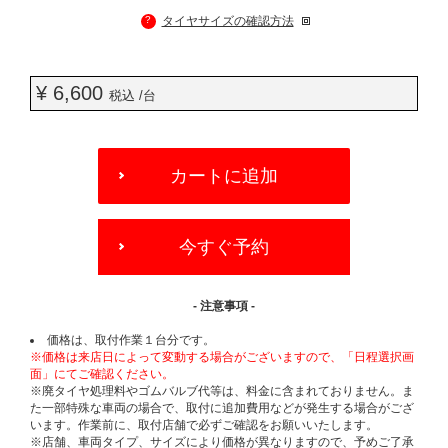
?
タイヤサイズの確認方法
¥ 6,600
税込 /台
ADD
TO
カートに追加
CART
OPTIONS
今すぐ予約
- 注意事項 -
価格は、取付作業１台分です。
※価格は来店日によって変動する場合がございますので、「日程選択画
面」にてご確認ください。
※廃タイヤ処理料やゴムバルブ代等は、料金に含まれておりません。ま
た一部特殊な車両の場合で、取付に追加費用などが発生する場合がござ
います。作業前に、取付店舗で必ずご確認をお願いいたします。
※店舗、車両タイプ、サイズにより価格が異なりますので、予めご了承