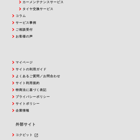
カーメンテナンスサービス
タイヤ交換サービス
コラム
サービス事例
ご相談受付
お客様の声
マイページ
サイトの利用ガイド
よくあるご質問／お問合わせ
サイト利用規約
特商法に基づく表記
プライバシーポリシー
サイトポリシー
企業情報
外部サイト
launch
コクピット