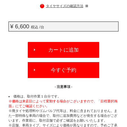
?
タイヤサイズの確認方法
¥ 6,600
税込 /台
ADD
TO
カートに追加
CART
OPTIONS
今すぐ予約
- 注意事項 -
価格は、取付作業１台分です。
※価格は来店日によって変動する場合がございますので、「日程選択画
面」にてご確認ください。
※廃タイヤ処理料やゴムバルブ代等は、料金に含まれておりません。ま
た一部特殊な車両の場合で、取付に追加費用などが発生する場合がござ
います。作業前に、取付店舗で必ずご確認をお願いいたします。
※店舗、車両タイプ、サイズにより価格が異なりますので、予めご了承