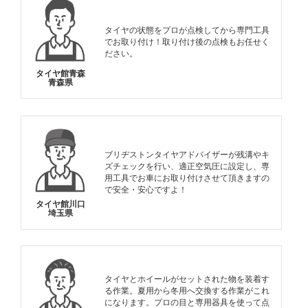
タイヤの状態をプロが点検してから専門工具
でお取り付け！取り付け後の点検もお任せく
ださい。
タイヤ館青森
青森県
ブリヂストンタイヤアドバイザーが残溝やキ
ズチェックを行い、適正空気圧に設定し、専
用工具でお車にお取り付けさせて頂きますの
で安全・安心ですよ！
タイヤ館川口
埼玉県
タイヤとホイールがセットされた物を装着す
る作業。夏用から冬用へ交換する作業がこれ
になります。プロの目と専用器具を使って点