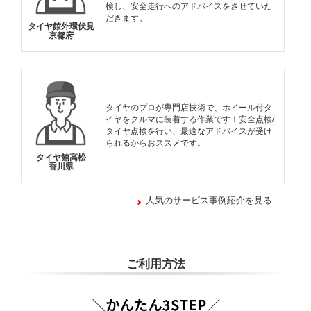
検し、安全走行へのアドバイスをさせていた
だきます。
タイヤ館外環伏見
京都府
タイヤのプロが専門店技術で、ホイール付タ
イヤをクルマに装着する作業です！安全点検/
タイヤ点検を行い、最適なアドバイスが受け
られるからおススメです。
タイヤ館高松
香川県
人気のサービス事例紹介を見る
ご利用方法