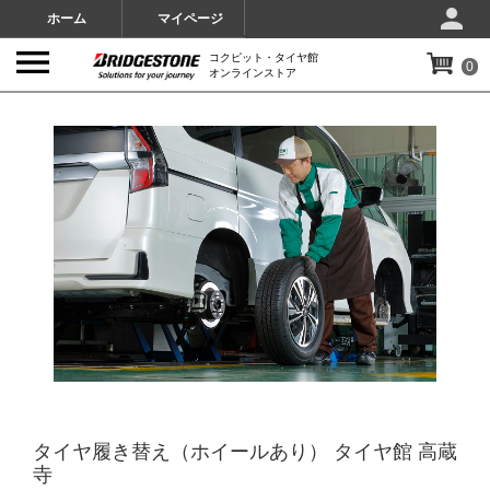
ホーム
マイページ
コクピット・タイヤ館
0
オンラインストア
IMAGES
タイヤ履き替え（ホイールあり） タイヤ館 高蔵
寺