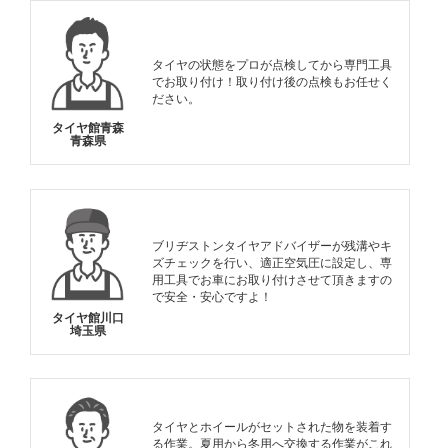
タイヤの状態をプロが点検してから専門工具
でお取り付け！取り付け後の点検もお任せく
ださい。
タイヤ館青森
青森県
ブリヂストンタイヤアドバイザーが残溝やキ
ズチェックを行い、適正空気圧に設定し、専
用工具でお車にお取り付けさせて頂きますの
で安全・安心ですよ！
タイヤ館川口
埼玉県
タイヤとホイールがセットされた物を装着す
る作業。夏用から冬用へ交換する作業がこれ