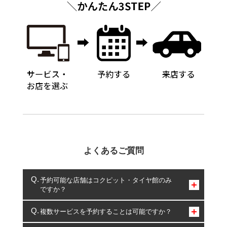
よくあるご質問
予約可能な店舗はコクピット・タイヤ館のみ
ですか？
コクピット・タイヤ館のみとなります。
複数サービスを予約することは可能ですか？