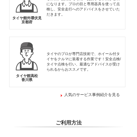
になります。プロの目と専用器具を使って点
検し、安全走行へのアドバイスをさせていた
だきます。
タイヤ館外環伏見
京都府
タイヤのプロが専門店技術で、ホイール付タ
イヤをクルマに装着する作業です！安全点検/
タイヤ点検を行い、最適なアドバイスが受け
られるからおススメです。
タイヤ館高松
香川県
人気のサービス事例紹介を見る
ご利用方法