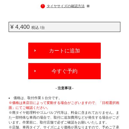
?
タイヤサイズの確認方法
¥ 4,400
税込 /台
ADD
TO
カートに追加
CART
OPTIONS
今すぐ予約
- 注意事項 -
価格は、取付作業１台分です。
※価格は来店日によって変動する場合がございますので、「日程選択画
面」にてご確認ください。
※廃タイヤ処理料やゴムバルブ代等は、料金に含まれておりません。ま
た一部特殊な車両の場合で、取付に追加費用などが発生する場合がござ
います。作業前に、取付店舗で必ずご確認をお願いいたします。
※店舗、車両タイプ、サイズにより価格が異なりますので、予めご了承