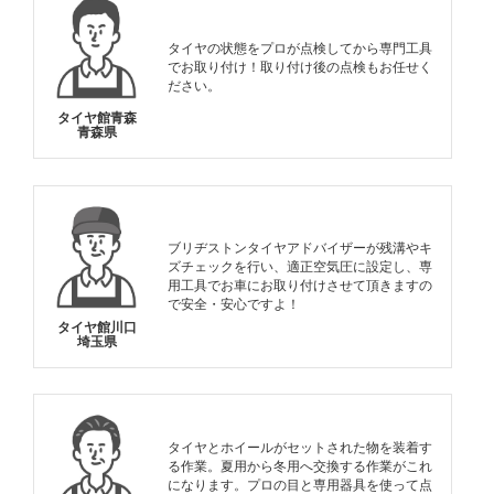
タイヤの状態をプロが点検してから専門工具
でお取り付け！取り付け後の点検もお任せく
ださい。
タイヤ館青森
青森県
ブリヂストンタイヤアドバイザーが残溝やキ
ズチェックを行い、適正空気圧に設定し、専
用工具でお車にお取り付けさせて頂きますの
で安全・安心ですよ！
タイヤ館川口
埼玉県
タイヤとホイールがセットされた物を装着す
る作業。夏用から冬用へ交換する作業がこれ
になります。プロの目と専用器具を使って点