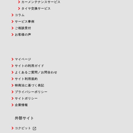
カーメンテナンスサービス
タイヤ交換サービス
コラム
サービス事例
ご相談受付
お客様の声
マイページ
サイトの利用ガイド
よくあるご質問／お問合わせ
サイト利用規約
特商法に基づく表記
プライバシーポリシー
サイトポリシー
企業情報
外部サイト
launch
コクピット