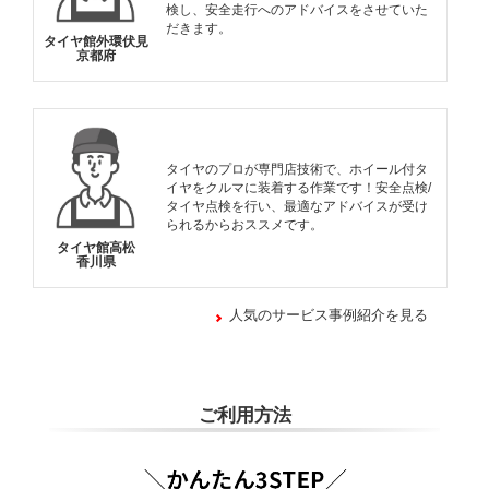
検し、安全走行へのアドバイスをさせていた
だきます。
タイヤ館外環伏見
京都府
タイヤのプロが専門店技術で、ホイール付タ
イヤをクルマに装着する作業です！安全点検/
タイヤ点検を行い、最適なアドバイスが受け
られるからおススメです。
タイヤ館高松
香川県
人気のサービス事例紹介を見る
ご利用方法