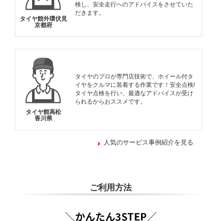
検し、安全走行へのアドバイスをさせていた
だきます。
タイヤ館外環伏見
京都府
タイヤのプロが専門店技術で、ホイール付タ
イヤをクルマに装着する作業です！安全点検/
タイヤ点検を行い、最適なアドバイスが受け
られるからおススメです。
タイヤ館高松
香川県
人気のサービス事例紹介を見る
ご利用方法