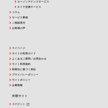
カーメンテナンスサービス
タイヤ交換サービス
コラム
サービス事例
ご相談受付
お客様の声
マイページ
サイトの利用ガイド
よくあるご質問／お問合わせ
サイト利用規約
特商法に基づく表記
プライバシーポリシー
サイトポリシー
企業情報
外部サイト
launch
コクピット