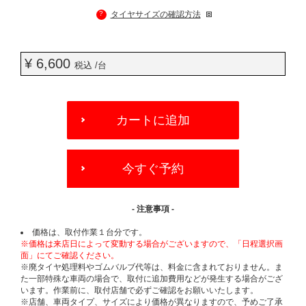
?
タイヤサイズの確認方法
¥ 6,600
税込 /台
ADD
TO
カートに追加
CART
OPTIONS
今すぐ予約
- 注意事項 -
価格は、取付作業１台分です。
※価格は来店日によって変動する場合がございますので、「日程選択画
面」にてご確認ください。
※廃タイヤ処理料やゴムバルブ代等は、料金に含まれておりません。ま
た一部特殊な車両の場合で、取付に追加費用などが発生する場合がござ
います。作業前に、取付店舗で必ずご確認をお願いいたします。
※店舗、車両タイプ、サイズにより価格が異なりますので、予めご了承