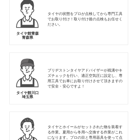
タイヤの状態をプロが点検してから専門工具
でお取り付け！取り付け後の点検もお任せく
ださい。
タイヤ館青森
青森県
ブリヂストンタイヤアドバイザーが残溝やキ
ズチェックを行い、適正空気圧に設定し、専
用工具でお車にお取り付けさせて頂きますの
で安全・安心ですよ！
タイヤ館川口
埼玉県
タイヤとホイールがセットされた物を装着す
る作業。夏用から冬用へ交換する作業がこれ
になります。プロの目と専用器具を使って点