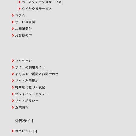
カーメンテナンスサービス
タイヤ交換サービス
コラム
サービス事例
ご相談受付
お客様の声
マイページ
サイトの利用ガイド
よくあるご質問／お問合わせ
サイト利用規約
特商法に基づく表記
プライバシーポリシー
サイトポリシー
企業情報
外部サイト
launch
コクピット