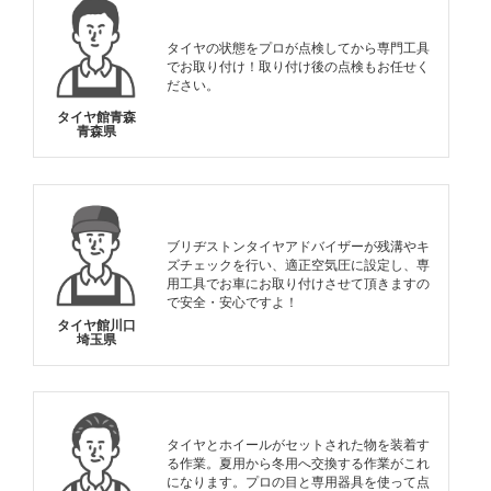
タイヤの状態をプロが点検してから専門工具
でお取り付け！取り付け後の点検もお任せく
ださい。
タイヤ館青森
青森県
ブリヂストンタイヤアドバイザーが残溝やキ
ズチェックを行い、適正空気圧に設定し、専
用工具でお車にお取り付けさせて頂きますの
で安全・安心ですよ！
タイヤ館川口
埼玉県
タイヤとホイールがセットされた物を装着す
る作業。夏用から冬用へ交換する作業がこれ
になります。プロの目と専用器具を使って点