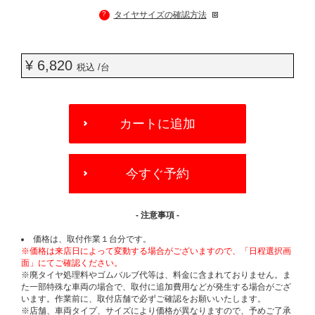
?
タイヤサイズの確認方法
¥ 6,820
税込 /台
ADD
TO
カートに追加
CART
OPTIONS
今すぐ予約
- 注意事項 -
価格は、取付作業１台分です。
※価格は来店日によって変動する場合がございますので、「日程選択画
面」にてご確認ください。
※廃タイヤ処理料やゴムバルブ代等は、料金に含まれておりません。ま
た一部特殊な車両の場合で、取付に追加費用などが発生する場合がござ
います。作業前に、取付店舗で必ずご確認をお願いいたします。
※店舗、車両タイプ、サイズにより価格が異なりますので、予めご了承