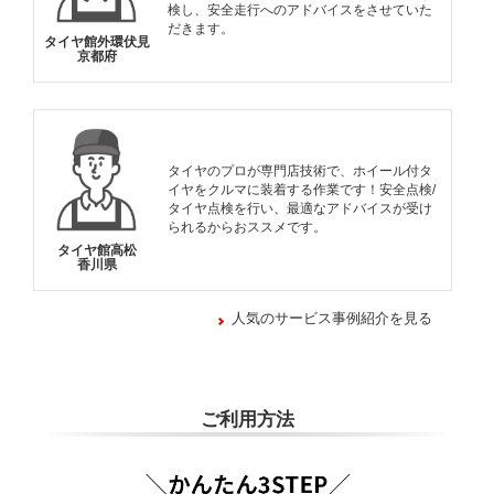
検し、安全走行へのアドバイスをさせていた
だきます。
タイヤ館外環伏見
京都府
タイヤのプロが専門店技術で、ホイール付タ
イヤをクルマに装着する作業です！安全点検/
タイヤ点検を行い、最適なアドバイスが受け
られるからおススメです。
タイヤ館高松
香川県
人気のサービス事例紹介を見る
ご利用方法