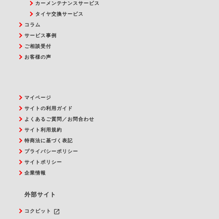
カーメンテナンスサービス
タイヤ交換サービス
コラム
サービス事例
ご相談受付
お客様の声
マイページ
サイトの利用ガイド
よくあるご質問／お問合わせ
サイト利用規約
特商法に基づく表記
プライバシーポリシー
サイトポリシー
企業情報
外部サイト
launch
コクピット