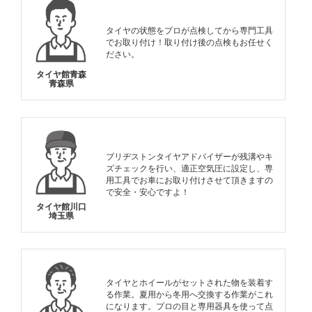
タイヤの状態をプロが点検してから専門工具
でお取り付け！取り付け後の点検もお任せく
ださい。
タイヤ館青森
青森県
ブリヂストンタイヤアドバイザーが残溝やキ
ズチェックを行い、適正空気圧に設定し、専
用工具でお車にお取り付けさせて頂きますの
で安全・安心ですよ！
タイヤ館川口
埼玉県
タイヤとホイールがセットされた物を装着す
る作業。夏用から冬用へ交換する作業がこれ
になります。プロの目と専用器具を使って点