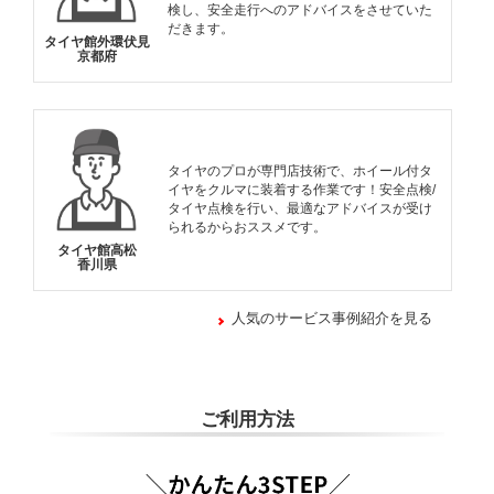
検し、安全走行へのアドバイスをさせていた
だきます。
タイヤ館外環伏見
京都府
タイヤのプロが専門店技術で、ホイール付タ
イヤをクルマに装着する作業です！安全点検/
タイヤ点検を行い、最適なアドバイスが受け
られるからおススメです。
タイヤ館高松
香川県
人気のサービス事例紹介を見る
ご利用方法