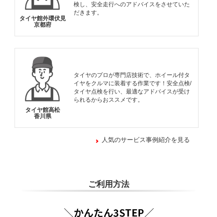
検し、安全走行へのアドバイスをさせていた
だきます。
タイヤ館外環伏見
京都府
タイヤのプロが専門店技術で、ホイール付タ
イヤをクルマに装着する作業です！安全点検/
タイヤ点検を行い、最適なアドバイスが受け
られるからおススメです。
タイヤ館高松
香川県
人気のサービス事例紹介を見る
ご利用方法