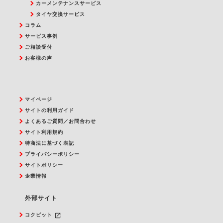
カーメンテナンスサービス
タイヤ交換サービス
コラム
サービス事例
ご相談受付
お客様の声
マイページ
サイトの利用ガイド
よくあるご質問／お問合わせ
サイト利用規約
特商法に基づく表記
プライバシーポリシー
サイトポリシー
企業情報
外部サイト
launch
コクピット