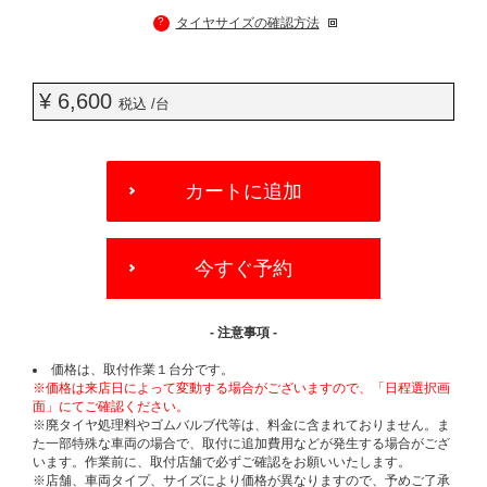
?
タイヤサイズの確認方法
¥ 6,600
税込 /台
ADD
TO
カートに追加
CART
OPTIONS
今すぐ予約
- 注意事項 -
価格は、取付作業１台分です。
※価格は来店日によって変動する場合がございますので、「日程選択画
面」にてご確認ください。
※廃タイヤ処理料やゴムバルブ代等は、料金に含まれておりません。ま
た一部特殊な車両の場合で、取付に追加費用などが発生する場合がござ
います。作業前に、取付店舗で必ずご確認をお願いいたします。
※店舗、車両タイプ、サイズにより価格が異なりますので、予めご了承