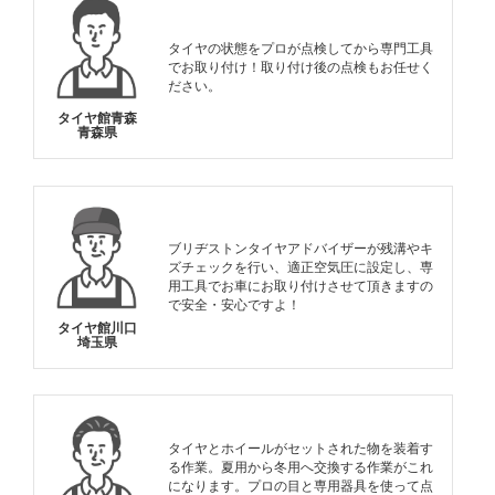
タイヤの状態をプロが点検してから専門工具
でお取り付け！取り付け後の点検もお任せく
ださい。
タイヤ館青森
青森県
ブリヂストンタイヤアドバイザーが残溝やキ
ズチェックを行い、適正空気圧に設定し、専
用工具でお車にお取り付けさせて頂きますの
で安全・安心ですよ！
タイヤ館川口
埼玉県
タイヤとホイールがセットされた物を装着す
る作業。夏用から冬用へ交換する作業がこれ
になります。プロの目と専用器具を使って点