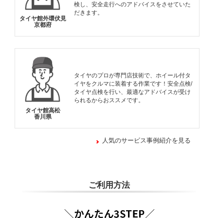
検し、安全走行へのアドバイスをさせていた
だきます。
タイヤ館外環伏見
京都府
タイヤのプロが専門店技術で、ホイール付タ
イヤをクルマに装着する作業です！安全点検/
タイヤ点検を行い、最適なアドバイスが受け
られるからおススメです。
タイヤ館高松
香川県
人気のサービス事例紹介を見る
ご利用方法