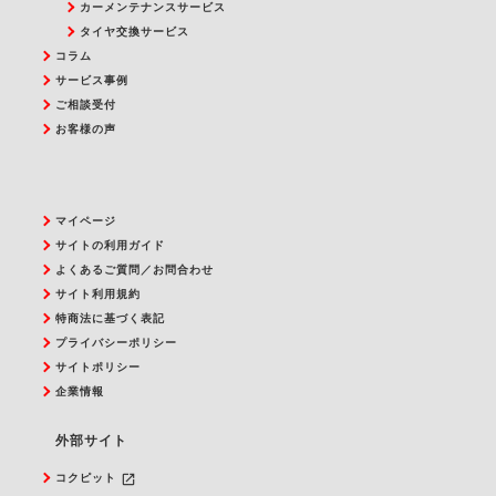
カーメンテナンスサービス
タイヤ交換サービス
コラム
サービス事例
ご相談受付
お客様の声
マイページ
サイトの利用ガイド
よくあるご質問／お問合わせ
サイト利用規約
特商法に基づく表記
プライバシーポリシー
サイトポリシー
企業情報
外部サイト
launch
コクピット