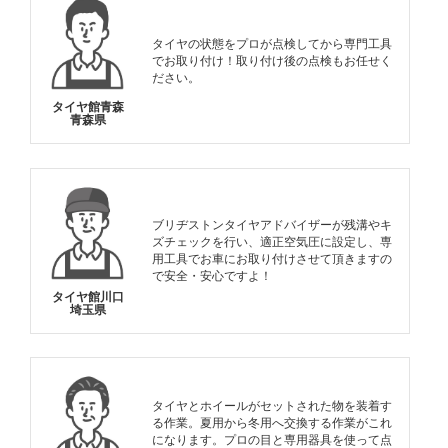
タイヤの状態をプロが点検してから専門工具
でお取り付け！取り付け後の点検もお任せく
ださい。
タイヤ館青森
青森県
ブリヂストンタイヤアドバイザーが残溝やキ
ズチェックを行い、適正空気圧に設定し、専
用工具でお車にお取り付けさせて頂きますの
で安全・安心ですよ！
タイヤ館川口
埼玉県
タイヤとホイールがセットされた物を装着す
る作業。夏用から冬用へ交換する作業がこれ
になります。プロの目と専用器具を使って点