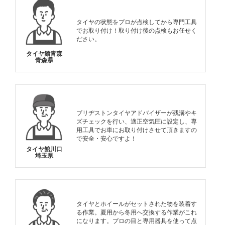
タイヤの状態をプロが点検してから専門工具
でお取り付け！取り付け後の点検もお任せく
ださい。
タイヤ館青森
青森県
ブリヂストンタイヤアドバイザーが残溝やキ
ズチェックを行い、適正空気圧に設定し、専
用工具でお車にお取り付けさせて頂きますの
で安全・安心ですよ！
タイヤ館川口
埼玉県
タイヤとホイールがセットされた物を装着す
る作業。夏用から冬用へ交換する作業がこれ
になります。プロの目と専用器具を使って点