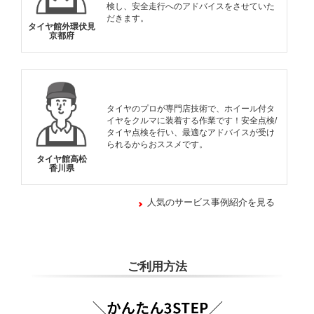
検し、安全走行へのアドバイスをさせていた
だきます。
タイヤ館外環伏見
京都府
タイヤのプロが専門店技術で、ホイール付タ
イヤをクルマに装着する作業です！安全点検/
タイヤ点検を行い、最適なアドバイスが受け
られるからおススメです。
タイヤ館高松
香川県
人気のサービス事例紹介を見る
ご利用方法