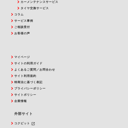
カーメンテナンスサービス
タイヤ交換サービス
コラム
サービス事例
ご相談受付
お客様の声
マイページ
サイトの利用ガイド
よくあるご質問／お問合わせ
サイト利用規約
特商法に基づく表記
プライバシーポリシー
サイトポリシー
企業情報
外部サイト
launch
コクピット