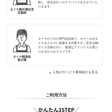
検し、安全走行へのアドバイスをさせていた
だきます。
タイヤ館外環伏見
京都府
タイヤのプロが専門店技術で、ホイール付タ
イヤをクルマに装着する作業です！安全点検/
タイヤ点検を行い、最適なアドバイスが受け
られるからおススメです。
タイヤ館高松
香川県
人気のサービス事例紹介を見る
ご利用方法