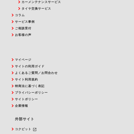
カーメンテナンスサービス
タイヤ交換サービス
コラム
サービス事例
ご相談受付
お客様の声
マイページ
サイトの利用ガイド
よくあるご質問／お問合わせ
サイト利用規約
特商法に基づく表記
プライバシーポリシー
サイトポリシー
企業情報
外部サイト
launch
コクピット