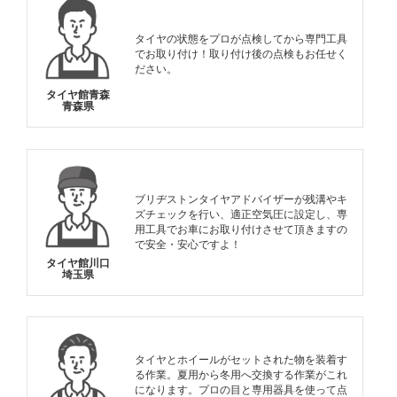
タイヤの状態をプロが点検してから専門工具
でお取り付け！取り付け後の点検もお任せく
ださい。
タイヤ館青森
青森県
ブリヂストンタイヤアドバイザーが残溝やキ
ズチェックを行い、適正空気圧に設定し、専
用工具でお車にお取り付けさせて頂きますの
で安全・安心ですよ！
タイヤ館川口
埼玉県
タイヤとホイールがセットされた物を装着す
る作業。夏用から冬用へ交換する作業がこれ
になります。プロの目と専用器具を使って点