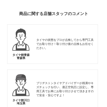
INFORMATION
商品に関する店舗スタッフのコメント
タイヤの状態をプロが点検してから専門工具
でお取り付け！取り付け後の点検もお任せく
ださい。
タイヤ館青森
青森県
ブリヂストンタイヤアドバイザーが残溝やキ
ズチェックを行い、適正空気圧に設定し、専
用工具でお車にお取り付けさせて頂きますの
で安全・安心ですよ！
タイヤ館川口
埼玉県