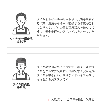
タイヤとホイールがセットされた物を装着す
る作業。夏用から冬用へ交換する作業がこれ
になります。プロの目と専用器具を使って点
検し、安全走行へのアドバイスをさせていた
だきます。
タイヤ館外環伏見
京都府
タイヤのプロが専門店技術で、ホイール付タ
イヤをクルマに装着する作業です！安全点検/
タイヤ点検を行い、最適なアドバイスが受け
られるからおススメです。
タイヤ館高松
香川県
人気のサービス事例紹介を見る