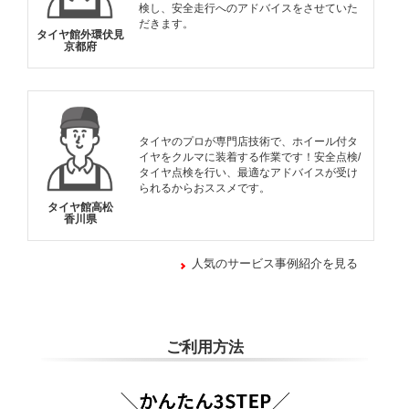
検し、安全走行へのアドバイスをさせていた
だきます。
タイヤ館外環伏見
京都府
タイヤのプロが専門店技術で、ホイール付タ
イヤをクルマに装着する作業です！安全点検/
タイヤ点検を行い、最適なアドバイスが受け
られるからおススメです。
タイヤ館高松
香川県
人気のサービス事例紹介を見る
ご利用方法