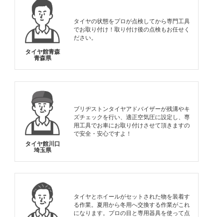
タイヤの状態をプロが点検してから専門工具
でお取り付け！取り付け後の点検もお任せく
ださい。
タイヤ館青森
青森県
ブリヂストンタイヤアドバイザーが残溝やキ
ズチェックを行い、適正空気圧に設定し、専
用工具でお車にお取り付けさせて頂きますの
で安全・安心ですよ！
タイヤ館川口
埼玉県
タイヤとホイールがセットされた物を装着す
る作業。夏用から冬用へ交換する作業がこれ
になります。プロの目と専用器具を使って点