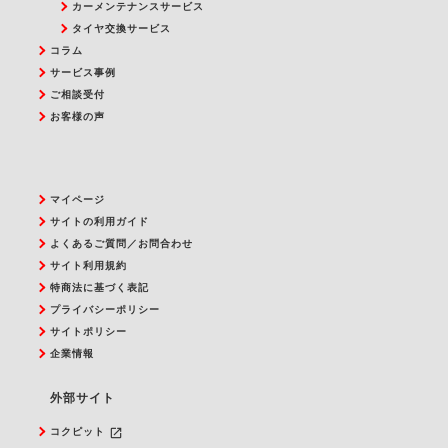
カーメンテナンスサービス
タイヤ交換サービス
コラム
サービス事例
ご相談受付
お客様の声
マイページ
サイトの利用ガイド
よくあるご質問／お問合わせ
サイト利用規約
特商法に基づく表記
プライバシーポリシー
サイトポリシー
企業情報
外部サイト
launch
コクピット