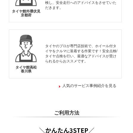
検し、安全走行へのアドバイスをさせていた
だきます。
タイヤ館外環伏見
京都府
タイヤのプロが専門店技術で、ホイール付タ
イヤをクルマに装着する作業です！安全点検/
タイヤ点検を行い、最適なアドバイスが受け
られるからおススメです。
タイヤ館高松
香川県
人気のサービス事例紹介を見る
ご利用方法