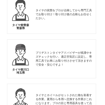
タイヤの状態をプロが点検してから専門工具
でお取り付け！取り付け後の点検もお任せく
ださい。
タイヤ館青森
青森県
ブリヂストンタイヤアドバイザーが残溝やキ
ズチェックを行い、適正空気圧に設定し、専
用工具でお車にお取り付けさせて頂きますの
で安全・安心ですよ！
タイヤ館川口
埼玉県
タイヤとホイールがセットされた物を装着す
る作業。夏用から冬用へ交換する作業がこれ
になります。プロの目と専用器具を使って点