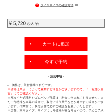
?
タイヤサイズの確認方法
¥ 5,720
税込 /台
ADD
TO
カートに追加
CART
OPTIONS
今すぐ予約
- 注意事項 -
価格は、取付作業１台分です。
※価格は来店日によって変動する場合がございますので、「日程選択画
面」にてご確認ください。
※廃タイヤ処理料やゴムバルブ代等は、料金に含まれておりません。ま
た一部特殊な車両の場合で、取付に追加費用などが発生する場合がござ
います。作業前に、取付店舗で必ずご確認をお願いいたします。
※店舗、車両タイプ、サイズにより価格が異なりますので、予めご了承