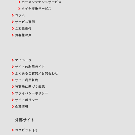
カーメンテナンスサービス
タイヤ交換サービス
コラム
サービス事例
ご相談受付
お客様の声
マイページ
サイトの利用ガイド
よくあるご質問／お問合わせ
サイト利用規約
特商法に基づく表記
プライバシーポリシー
サイトポリシー
企業情報
外部サイト
launch
コクピット