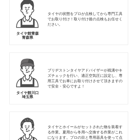
タイヤの状態をプロが点検してから専門工具
でお取り付け！取り付け後の点検もお任せく
ださい。
タイヤ館青森
青森県
ブリヂストンタイヤアドバイザーが残溝やキ
ズチェックを行い、適正空気圧に設定し、専
用工具でお車にお取り付けさせて頂きますの
で安全・安心ですよ！
タイヤ館川口
埼玉県
タイヤとホイールがセットされた物を装着す
る作業。夏用から冬用へ交換する作業がこれ
になります。プロの目と専用器具を使って点