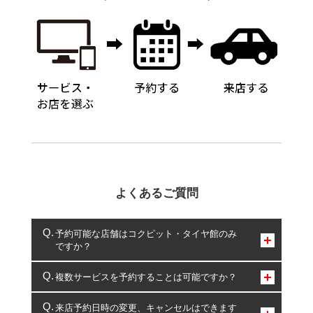
よくあるご質問
予約可能な店舗はコクピット・タイヤ館のみ
ですか？
コクピット・タイヤ館のみとなります。
複数サービスを予約することは可能ですか？
複数サービスのご予約は可能です。
来店予約日時の変更、キャンセルはできます