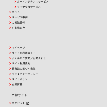
カーメンテナンスサービス
タイヤ交換サービス
コラム
サービス事例
ご相談受付
お客様の声
マイページ
サイトの利用ガイド
よくあるご質問／お問合わせ
サイト利用規約
特商法に基づく表記
プライバシーポリシー
サイトポリシー
企業情報
外部サイト
launch
コクピット