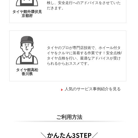
検し、安全走行へのアドバイスをさせていた
だきます。
タイヤ館外環伏見
京都府
タイヤのプロが専門店技術で、ホイール付タ
イヤをクルマに装着する作業です！安全点検/
タイヤ点検を行い、最適なアドバイスが受け
られるからおススメです。
タイヤ館高松
香川県
人気のサービス事例紹介を見る
ご利用方法