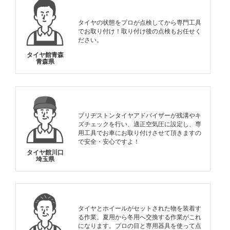
タイヤの状態をプロが点検してから専門工具
でお取り付け！取り付け後の点検もお任せく
ださい。
タイヤ館青森
青森県
ブリヂストンタイヤアドバイザーが残溝やキ
ズチェックを行い、適正空気圧に設定し、専
用工具でお車にお取り付けさせて頂きますの
で安全・安心ですよ！
タイヤ館川口
埼玉県
タイヤとホイールがセットされた物を装着す
る作業。夏用から冬用へ交換する作業がこれ
になります。プロの目と専用器具を使って点