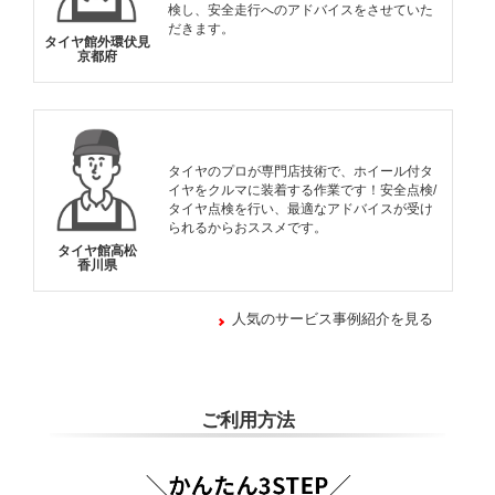
検し、安全走行へのアドバイスをさせていた
だきます。
タイヤ館外環伏見
京都府
タイヤのプロが専門店技術で、ホイール付タ
イヤをクルマに装着する作業です！安全点検/
タイヤ点検を行い、最適なアドバイスが受け
られるからおススメです。
タイヤ館高松
香川県
人気のサービス事例紹介を見る
ご利用方法