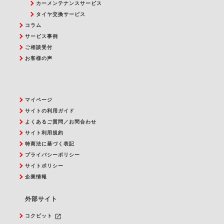
カーメンテナンスサービス
タイヤ交換サービス
コラム
サービス事例
ご相談受付
お客様の声
マイページ
サイトの利用ガイド
よくあるご質問／お問合わせ
サイト利用規約
特商法に基づく表記
プライバシーポリシー
サイトポリシー
企業情報
外部サイト
launch
コクピット