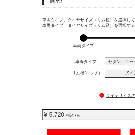
VARIATIONS
車両タイプ、タイヤサイズ（リム径）を選択し
車両タイプ、タイヤサイズ（リム径）を選択す
車両タイプ
車両タイプ
セダン・クー
リム径(インチ)
15
?
タイヤサイズ
¥ 5,720
税込 /台
ADD