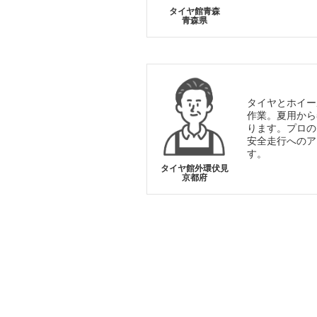
タイヤ館青森
青森県
タイヤとホイー
作業。夏用から
ります。プロの
安全走行へのア
す。
タイヤ館外環伏見
京都府