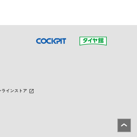
launch
ンラインストア