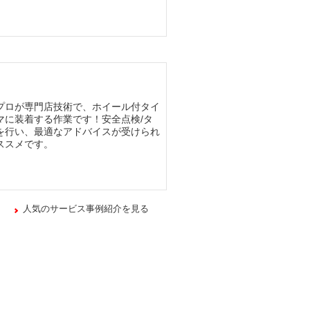
プロが専門店技術で、ホイール付タイ
マに装着する作業です！安全点検/タ
を行い、最適なアドバイスが受けられ
ススメです。
人気のサービス事例紹介を見る