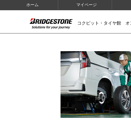
ホーム
マイページ
コクピット・タイヤ館 オ
IMAGES