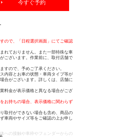
今すぐ予約
-
ますので、「日程選択画面」にてご確認
含まれておりません。また一部特殊な車
合がございます。作業前に、取付店舗で
りますので、予めご了承ください。
ビス内容とお車の状態・車両タイプ等が
る場合がございます。詳しくは、店舗に
作業料金が表示価格と異なる場合がござ
トをお持ちの場合、表示価格に関わらず
より取付ができない場合も含め、商品の
必ず車両やサイズ等をご確認の上お申し
車体への接触や車枠やフェンダーからの