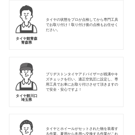
タイヤの状態をプロが点検してから専門工具
でお取り付け！取り付け後の点検もお任せく
ださい。
タイヤ館青森
青森県
ブリヂストンタイヤアドバイザーが残溝やキ
ズチェックを行い、適正空気圧に設定し、専
用工具でお車にお取り付けさせて頂きますの
で安全・安心ですよ！
タイヤ館川口
埼玉県
タイヤとホイールがセットされた物を装着す
る作業。夏用から冬用へ交換する作業がこれ