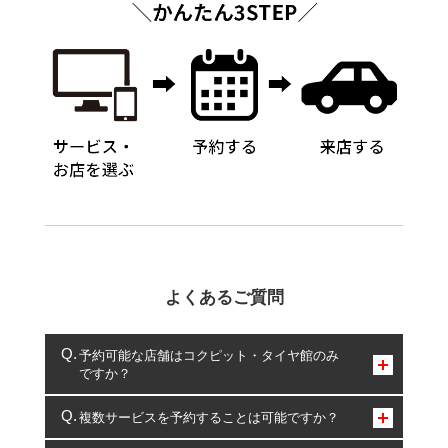
よくあるご質問
予約可能な店舗はコクピット・タイヤ館のみ
ですか？
コクピット・タイヤ館のみとなります。
複数サービスを予約することは可能ですか？