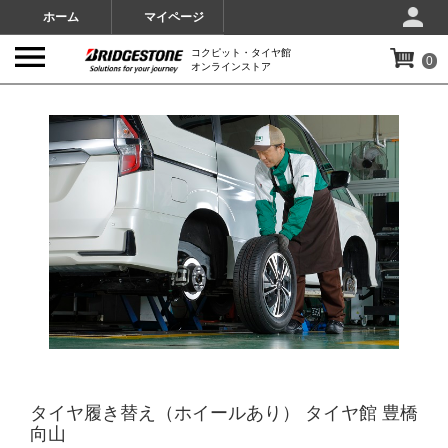
ホーム
マイページ
コクピット・タイヤ館
0
オンラインストア
IMAGES
タイヤ履き替え（ホイールあり） タイヤ館 豊橋
向山