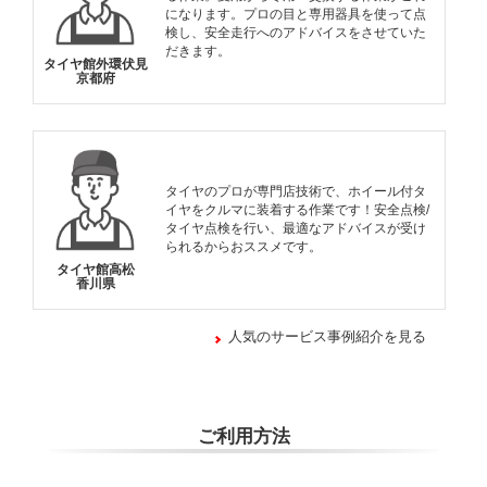
になります。プロの目と専用器具を使って点
検し、安全走行へのアドバイスをさせていた
だきます。
タイヤ館外環伏見
京都府
タイヤのプロが専門店技術で、ホイール付タ
イヤをクルマに装着する作業です！安全点検/
タイヤ点検を行い、最適なアドバイスが受け
られるからおススメです。
タイヤ館高松
香川県
人気のサービス事例紹介を見る
ご利用方法