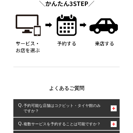
よくあるご質問
予約可能な店舗はコクピット・タイヤ館のみ
ですか？
コクピット・タイヤ館のみとなります。
複数サービスを予約することは可能ですか？