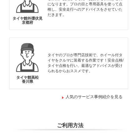
になります。プロの目と専用器具を使って点
検し、安全走行へのアドバイスをさせていた
だきます。
タイヤ館外環伏見
京都府
タイヤのプロが専門店技術で、ホイール付タ
イヤをクルマに装着する作業です！安全点検/
タイヤ点検を行い、最適なアドバイスが受け
られるからおススメです。
タイヤ館高松
香川県
人気のサービス事例紹介を見る
ご利用方法