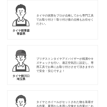
タイヤの状態をプロが点検してから専門工具
でお取り付け！取り付け後の点検もお任せく
ださい。
タイヤ館青森
青森県
ブリヂストンタイヤアドバイザーが残溝やキ
ズチェックを行い、適正空気圧に設定し、専
用工具でお車にお取り付けさせて頂きますの
で安全・安心ですよ！
タイヤ館川口
埼玉県
タイヤとホイールがセットされた物を装着す
る作業。夏用から冬用へ交換する作業がこれ