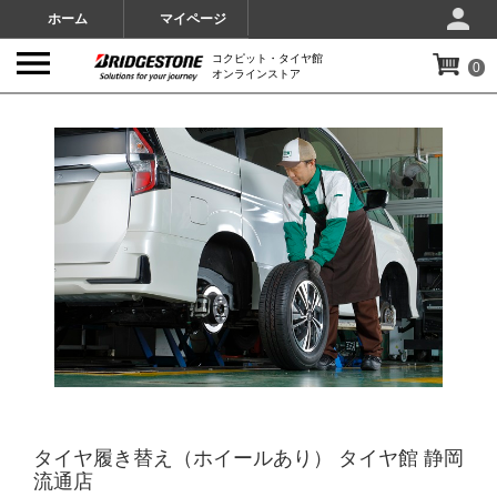
ホーム
マイページ
コクピット・タイヤ館
0
オンラインストア
IMAGES
タイヤ履き替え（ホイールあり） タイヤ館 静岡
流通店