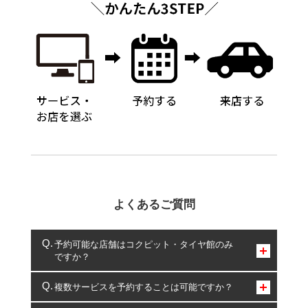
よくあるご質問
予約可能な店舗はコクピット・タイヤ館のみ
ですか？
コクピット・タイヤ館のみとなります。
複数サービスを予約することは可能ですか？