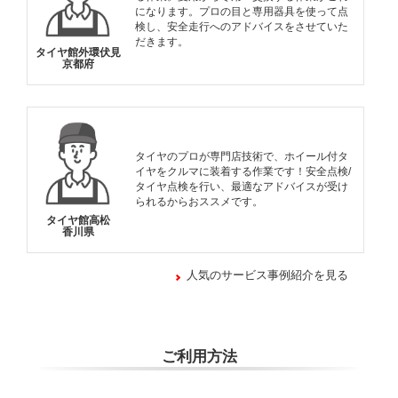
になります。プロの目と専用器具を使って点
検し、安全走行へのアドバイスをさせていた
だきます。
タイヤ館外環伏見
京都府
タイヤのプロが専門店技術で、ホイール付タ
イヤをクルマに装着する作業です！安全点検/
タイヤ点検を行い、最適なアドバイスが受け
られるからおススメです。
タイヤ館高松
香川県
人気のサービス事例紹介を見る
ご利用方法