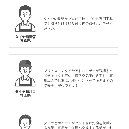
タイヤの状態をプロが点検してから専門工具
でお取り付け！取り付け後の点検もお任せく
ださい。
タイヤ館青森
青森県
ブリヂストンタイヤアドバイザーが残溝やキ
ズチェックを行い、適正空気圧に設定し、専
用工具でお車にお取り付けさせて頂きますの
で安全・安心ですよ！
タイヤ館川口
埼玉県
タイヤとホイールがセットされた物を装着す
る作業。夏用から冬用へ交換する作業がこれ