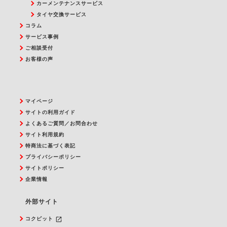
カーメンテナンスサービス
タイヤ交換サービス
コラム
サービス事例
ご相談受付
お客様の声
マイページ
サイトの利用ガイド
よくあるご質問／お問合わせ
サイト利用規約
特商法に基づく表記
プライバシーポリシー
サイトポリシー
企業情報
外部サイト
launch
コクピット