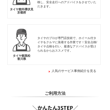
検し、安全走行へのアドバイスをさせていた
だきます。
タイヤ館外環伏見
京都府
タイヤのプロが専門店技術で、ホイール付タ
イヤをクルマに装着する作業です！安全点検/
タイヤ点検を行い、最適なアドバイスが受け
られるからおススメです。
タイヤ館高松
香川県
人気のサービス事例紹介を見る
ご利用方法