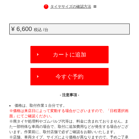
?
タイヤサイズの確認方法
¥ 6,600
税込 /台
ADD
TO
カートに追加
CART
OPTIONS
今すぐ予約
- 注意事項 -
価格は、取付作業１台分です。
※価格は来店日によって変動する場合がございますので、「日程選択画
面」にてご確認ください。
※廃タイヤ処理料やゴムバルブ代等は、料金に含まれておりません。ま
た一部特殊な車両の場合で、取付に追加費用などが発生する場合がござ
います。作業前に、取付店舗で必ずご確認をお願いいたします。
※店舗、車両タイプ、サイズにより価格が異なりますので、予めご了承