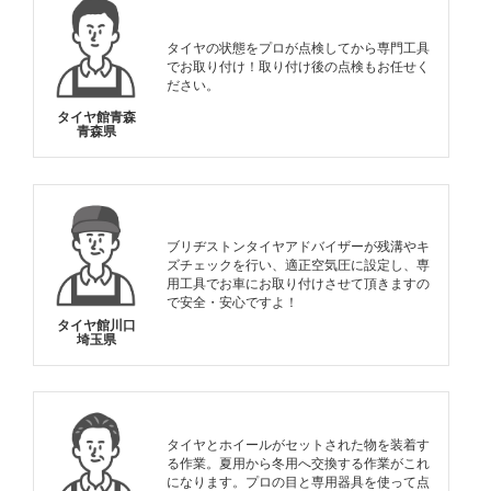
タイヤの状態をプロが点検してから専門工具
でお取り付け！取り付け後の点検もお任せく
ださい。
タイヤ館青森
青森県
ブリヂストンタイヤアドバイザーが残溝やキ
ズチェックを行い、適正空気圧に設定し、専
用工具でお車にお取り付けさせて頂きますの
で安全・安心ですよ！
タイヤ館川口
埼玉県
タイヤとホイールがセットされた物を装着す
る作業。夏用から冬用へ交換する作業がこれ
になります。プロの目と専用器具を使って点